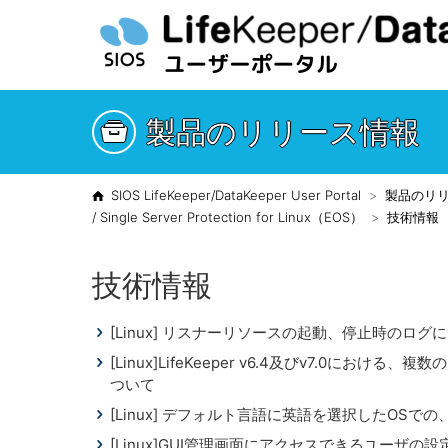
製品のリリース情報
SIOS LifeKeeper/DataKeeper User Portal
製品のリ
/ Single Server Protection for Linux（EOS）
技術情報
技術情報
[Linux] リスナーリソースの起動、停止時のログ
[Linux]LifeKeeper v6.4及びv7.0
ついて
[Linux] デフォルト言語に英語を選択したOSでの、Li
[Linux]GUI管理画面にアクセスできるユーザの設定方