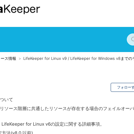
リース情報
LifeKeeper for Linux v9 / LifeKeeper for Windows v
フォロー
について
における、複数のリソース階層に共通したリソースが存在する場合のフェイルオー
feKeeper for Linux v6の設定に関する詳細事項。
法(v8.0 以前)