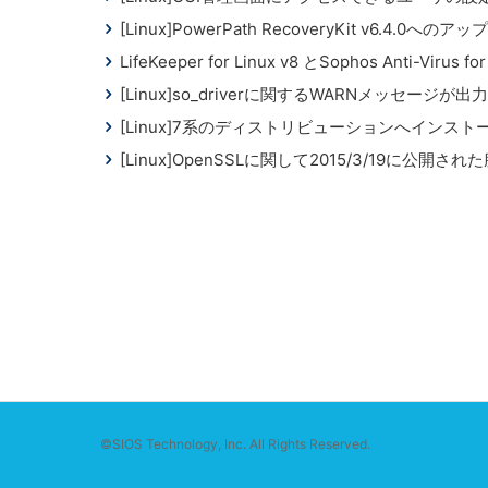
[Linux]PowerPath RecoveryKit v6.4.0へ
LifeKeeper for Linux v8 とSophos Anti-Virus f
[Linux]so_driverに関するWARNメッセー
[Linux]7系のディストリビューションへインス
[Linux]OpenSSLに関して2015/3/19に公
©SIOS Technology, Inc. All Rights Reserved.