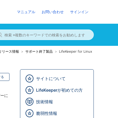
マニュアル
お問い合わせ
サインイン
8までのリリース情報
サポート終了製品
LifeKeeper for Linux
する
サイトについて
LifeKeeperが初めての方
バーに
技術情報
脆弱性情報