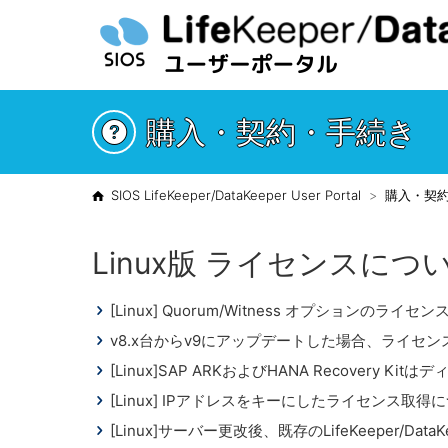
購入・契約・手続き
SIOS LifeKeeper/DataKeeper User Portal
購入・契
Linux版 ライセンスにつ
[Linux] Quorum/Witness オプションのライ
v8.x台からv9にアップデートした場合、ライセンスはLif
[Linux]SAP ARKおよびHANA Recovery
[Linux] IPアドレスをキーにしたライセンス取得
[Linux]サーバー更改後、既存のLifeKeeper/D