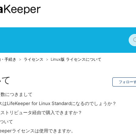
約・手続き
ライセンス
Linux版 ライセンスについて
いて
フォロー
センス数につきまして
eKeeper for Linux Standardになるのでしょうか？
 Kitはディストリビュータ経由で購入できますか？
について
ataKeeperライセンスは使用できますか。