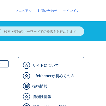
マニュアル
お問い合わせ
サインイン
する
サイトについて
LifeKeeperが初めての方
技術情報
脆弱性情報