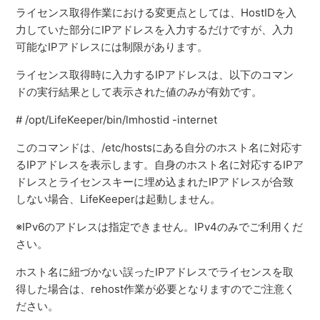
ライセンス取得作業における変更点としては、HostIDを入
力していた部分にIPアドレスを入力するだけですが、入力
可能なIPアドレスには制限があります。
ライセンス取得時に入力するIPアドレスは、以下のコマン
ドの実行結果として表示された値のみが有効です。
# /opt/LifeKeeper/bin/lmhostid -internet
このコマンドは、/etc/hostsにある自分のホスト名に対応す
るIPアドレスを表示します。自身のホスト名に対応するIPア
ドレスとライセンスキーに埋め込まれたIPアドレスが合致
しない場合、LifeKeeperは起動しません。
※IPv6のアドレスは指定できません。IPv4のみでご利用くだ
さい。
ホスト名に紐づかない誤ったIPアドレスでライセンスを取
得した場合は、rehost作業が必要となりますのでご注意く
ださい。