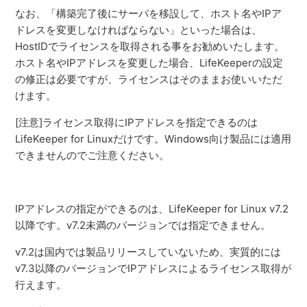
なお、「構築完了後にサーバを移設して、ホスト名やIPア
ドレスを変更しなければならない」といった場合は、
HostIDでライセンスを取得される事をお勧めいたします。
ホスト名やIPアドレスを変更した場合、LifeKeeperの設定
の修正は必要ですが、ライセンスはそのままお使いいただ
けます。
[注意]ライセンス取得にIPアドレスを指定できるのは
LifeKeeper for Linuxだけです。Windows向け製品には適用
できませんのでご注意ください。
IPアドレスの指定ができるのは、LifeKeeper for Linux v7.2
以降です。v7.2未満のバージョンでは指定できません。
v7.2は国内では製品リリースしていないため、実質的には
v7.3以降のバージョンでIPアドレスによるライセンス取得が
行えます。