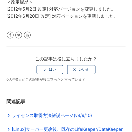
＜改定履歴＞
[2012年5月2日 改定] 対応バージョンを変更しました。
[2012年6月20日 改定] 対応バージョンを更新しました。
Facebook
Twitter
LinkedIn
この記事は役に立ちましたか？
0人中0人がこの記事が役に立ったと言っています
関連記事
ライセンス取得方法解説ページ(v8/9/10)
[Linux]サーバー更改後、既存のLifeKeeper/DataKeeper