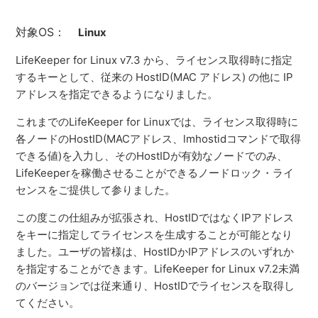
対象OS：
Linux
LifeKeeper for Linux v7.3 から、ライセンス取得時に指定
するキーとして、従来の HostID(MAC アドレス) の他に IP
アドレスを指定できるようになりました。
これまでのLifeKeeper for Linuxでは、ライセンス取得時に
各ノードのHostID(MACアドレス、lmhostidコマンドで取得
できる値)を入力し、そのHostIDが有効なノードでのみ、
LifeKeeperを稼働させることができるノードロック・ライ
センスをご提供して参りました。
この度この仕組みが拡張され、HostIDではなくIPアドレス
をキーに指定してライセンスを生成することが可能となり
ました。ユーザの皆様は、HostIDかIPアドレスのいずれか
を指定することができます。LifeKeeper for Linux v7.2未満
のバージョンでは従来通り、HostIDでライセンスを取得し
てください。