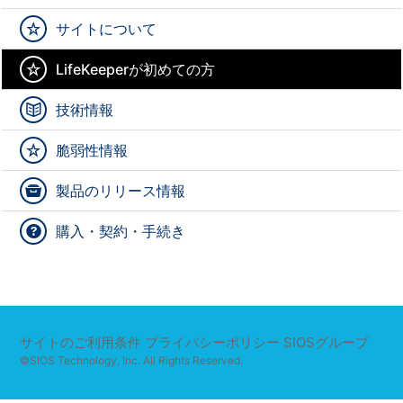
サイトについて
LifeKeeperが初めての方
技術情報
脆弱性情報
製品のリリース情報
購入・契約・手続き
サイトのご利用条件
プライバシーポリシー
SIOSグループ
©SIOS Technology, Inc. All Rights Reserved.