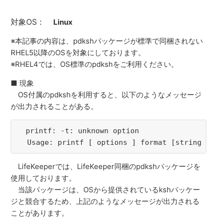
対象OS：
Linux
※本記事の内容は、pdkshパッケージが標準で同梱されない
RHEL5以降のOSを対象にしております。
※RHEL4では、OS標準のpdkshをご利用ください。
■ 現象
OS付属のpdkshを利用すると、以下のようなメッセージ
が出力されることがある。
　printf: -t: unknown option
  Usage: printf [ options ] format [string …]
LifeKeeperでは、LifeKeeper同梱のpdkshパッケージを
使用しております。
当該パッケージは、OSから提供されているkshパッケー
ジと競合するため、上記のようなメッセージが出力される
ことがあります。