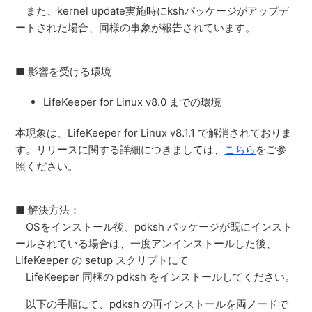
また、kernel update実施時にkshパッケージがアップデ
ートされた場合、同様の事象が報告されています。
■ 影響を受ける環境
LifeKeeper for Linux v8.0 までの環境
本現象は、LifeKeeper for Linux v8.1.1 で解消されておりま
す。リリースに関する詳細につきましては、
こちら
をご参
照ください。
■ 解決方法：
OSをインストール後、pdksh パッケージが既にインスト
ールされている場合は、一度アンインストールした後、
LifeKeeper の setup スクリプトにて
LifeKeeper 同梱の pdksh をインストールしてください。
以下の手順にて、pdksh の再インストールを両ノードで