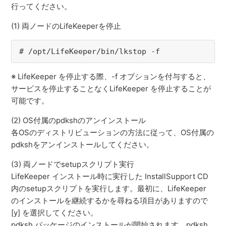
行ってください。
(1) 両ノードのLifeKeeperを停止
# /opt/LifeKeeper/bin/lkstop -f
※ LifeKeeper を停止する際、-f オプションを付与すると、
サービスを停止することなくLifeKeeper を停止することが
可能です。
(2) OS付属のpdkshのアンインストール
各OSのディストリビューションの方法に従って、OS付属の
pdkshをアンインストールしてください。
(3) 両ノードでsetupスクリプト実行
LifeKeeper インストール時に実行した InstallSupport CD
内のsetupスクリプトを実行します。最初に、LifeKeeper
のインストールを継続するかを尋ねる項目がありますので
[y] を選択してください。
pdksh パッケージのインストールが開始されます。pdksh