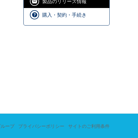
製品のリリース情報
購入・契約・手続き
グループ
プライバシーポリシー
サイトのご利用条件