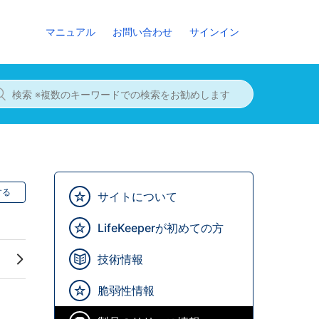
マニュアル
お問い合わせ
サインイン
する
サイトについて
LifeKeeperが初めての方
技術情報
脆弱性情報