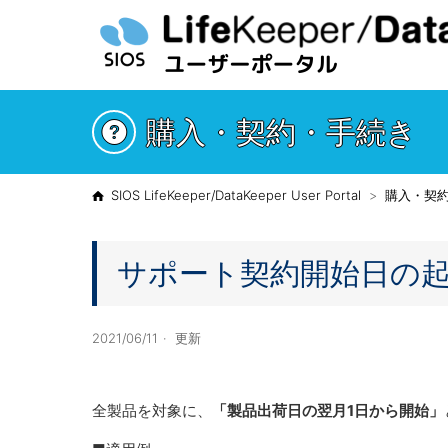
購入・契約・手続き
SIOS LifeKeeper/DataKeeper User Portal
購入・契
サポート契約開始日の
2021/06/11
更新
全製品を対象に、
「製品出荷日の翌月1日から開始」