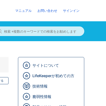
マニュアル
お問い合わせ
サインイン
サイトについて
LifeKeeperが初めての方
する
技術情報
脆弱性情報