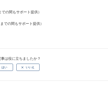
日までの間もサポート提供）
日までの間もサポート提供）
記事は役に立ちましたか？