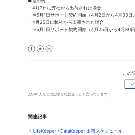
■適用例
・4月2日に弊社から出荷された場合
⇒5月1日サポート契約開始（4月2日から4月30
・4月25日に弊社から出荷された場合
⇒5月1日サポート契約開始（4月25日から4月30
Facebook
Twitter
LinkedIn
この
2人中1人がこの記事が役に立ったと言っています
関連記事
LifeKeeper / DataKeeper 出荷スケジュール