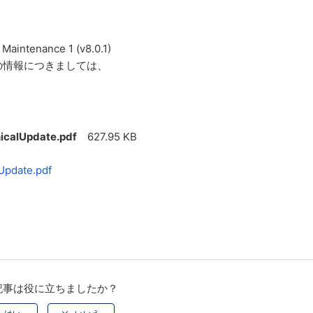
aintenance 1 (v8.0.1)
の情報につきましては、
nicalUpdate.pdf
627.95 KB
Update.pdf
記事は役に立ちましたか？