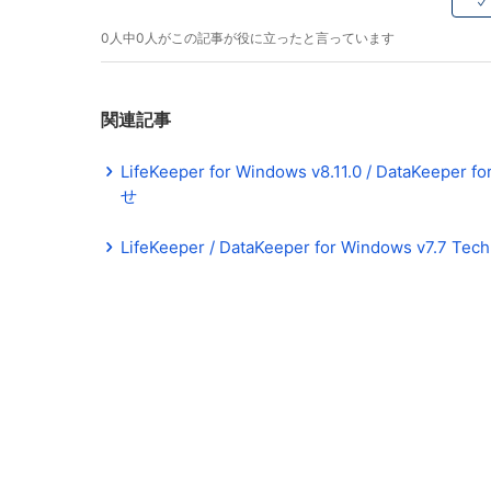
0人中0人がこの記事が役に立ったと言っています
関連記事
LifeKeeper for Windows v8.11.0 / DataKeeper 
せ
LifeKeeper / DataKeeper for Windows v7.7 Tech