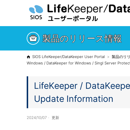
製品のリリース情報
SIOS LifeKeeper/DataKeeper User Portal
製品のリ
Windows / DataKeeper for Windows / Singl Server Prot
LifeKeeper / DataKeepe
Update Information
2024/10/07
更新