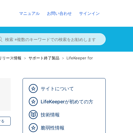
マニュアル
お問い合わせ
サインイン
8までのリリース情報
サポート終了製品
LifeKeeper for
サイトについて
LifeKeeperが初めての方
技術情報
する
脆弱性情報