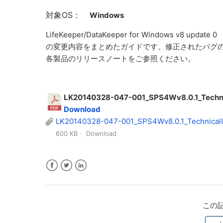
対象OS：
Windows
LifeKeeper/DataKeeper for Windows v8 update 0 M
の変更内容をまとめたガイドです。修正されたバグ
各製品のリリースノートをご参照ください。
LK20140328-047-001_SPS4Wv8.0.1_Tech
Download
LK20140328-047-001_SPS4Wv8.0.1_Technical
600 KB
Download
Facebook
Twitter
LinkedIn
この