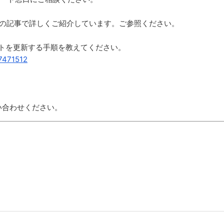
いては、以下の記事で詳しくご紹介しています。ご参照ください。
中のスクリプトを更新する手順を教えてください。
37471512
い合わせください。