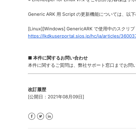
Generic ARK 用 Script の更新機能につ
[Linux][Windows] GenericARK で使用
https://lkdkuserportal.sios.jp/hc/ja/articles/3600
■ 本件に関するお問い合わせ
本件に関するご質問は、弊社サポート窓口までお問
改訂履歴
[公開日：2021年08月09日]
Facebook
Twitter
LinkedIn