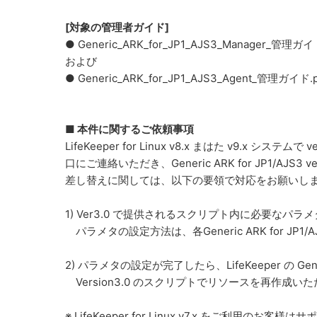
[対象の管理者ガイド]
● Generic_ARK_for_JP1_AJS3_Manager_管理ガイ
および
● Generic_ARK_for_JP1_AJS3_Agent_管理ガイド.p
■ 本件に関するご依頼事項
LifeKeeper for Linux v8.x まはた v9.x システ
口にご連絡いただき、Generic ARK for JP1/AJS3
差し替えに関しては、以下の要領で対応をお願いし
1) Ver3.0 で提供されるスクリプト内に必要なパ
パラメタの設定方法は、各Generic ARK for JP
2) パラメタの設定が完了したら、LifeKeeper の 
Version3.0 のスクリプトでリソースを再作成い
※ LifeKeeper for Linux v7.x をご利用の