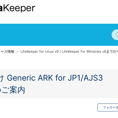
リース情報
LifeKeeper for Linux v9 / LifeKeeper for Windows v
け Generic ARK for JP1/AJS3
合のご案内
フォロー