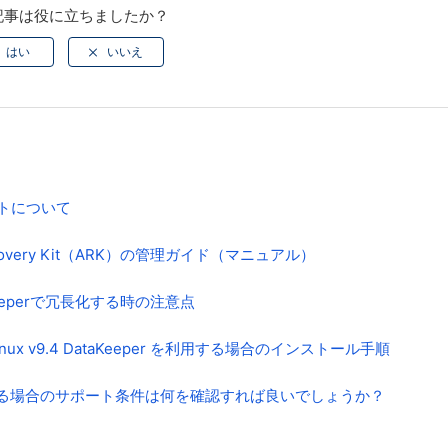
記事は役に立ちましたか？
サポートについて
on Recovery Kit（ARK）の管理ガイド（マニュアル）
ataKeeperで冗長化する時の注意点
er for Linux v9.4 DataKeeper を利用する場合のインストール手順
ター構成にする場合のサポート条件は何を確認すれば良いでしょうか？