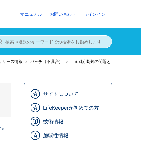
マニュアル
お問い合わせ
サインイン
8までのリリース情報
パッチ（不具合）
Linux版 既知の問題と
サイトについて
LifeKeeperが初めての方
技術情報
する
脆弱性情報