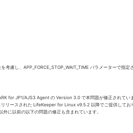
、APP_FORCE_STOP_WAIT_TIME パラメーターで指定
ric ARK for JP1/AJS3 Agent の Version 3.0 で本問題が修正され
年08月にリリースされた LifeKeeper for Linux v9.5.2 以降でご提供して
0 では、本問題以外に以前の以下の問題の修正も含まれています。