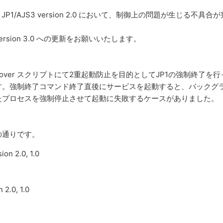
ARK for JP1/AJS3 version 2.0 において、制御上の問題が生じる不具合
ion 3.0 への更新をお願いいたします。
 remove, recover スクリプトにて2重起動防止を目的としてJP1の強制終了を
す。強制終了コマンド終了直後にサービスを起動すると、バックグ
たプロセスを強制停止させて起動に失敗するケースがありました。
の通りです。
on 2.0, 1.0
2.0, 1.0