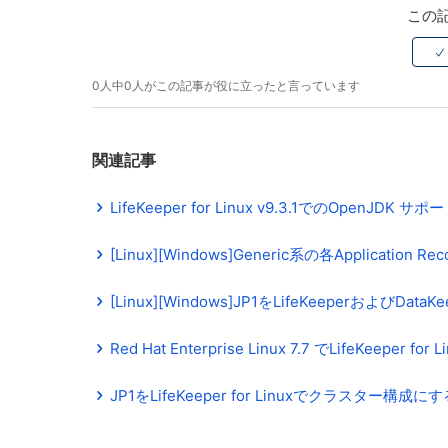
この
0人中0人がこの記事が役に立ったと言っています
関連記事
LifeKeeper for Linux v9.3.1でのOpenJDK 
[Linux][Windows]Generic系の各Applicati
[Linux][Windows]JP1をLifeKeeperおよびD
Red Hat Enterprise Linux 7.7 でLifeKeep
JP1をLifeKeeper for Linuxでクラス