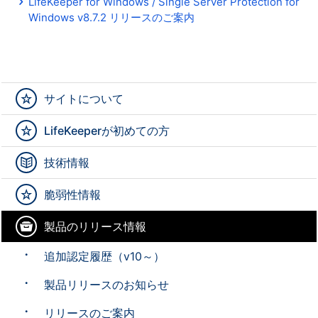
LifeKeeper for Windows / Single Server Protection for
Windows v8.7.2 リリースのご案内
サイトについて
LifeKeeperが初めての方
技術情報
脆弱性情報
製品のリリース情報
追加認定履歴（v10～）
製品リリースのお知らせ
リリースのご案内