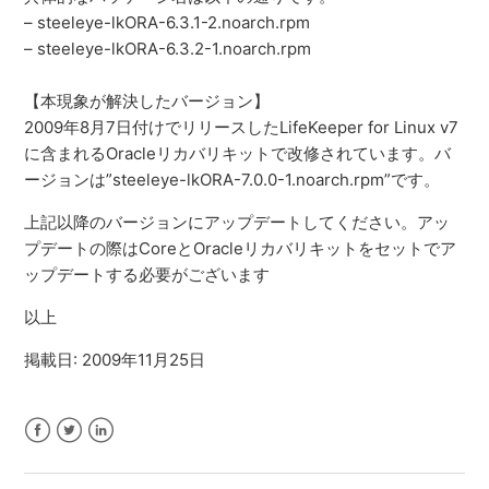
– steeleye-lkORA-6.3.1-2.noarch.rpm
– steeleye-lkORA-6.3.2-1.noarch.rpm
【本現象が解決したバージョン】
2009年8月7日付けでリリースしたLifeKeeper for Linux v7
に含まれるOracleリカバリキットで改修されています。バ
ージョンは”steeleye-lkORA-7.0.0-1.noarch.rpm”です。
上記以降のバージョンにアップデートしてください。アッ
プデートの際はCoreとOracleリカバリキットをセットでア
ップデートする必要がございます
以上
掲載日: 2009年11月25日
Facebook
Twitter
LinkedIn