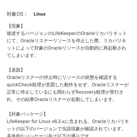
対象OS：
Linux
【現象】
後述するバージョンのLifeKeeperのOracleリカバリキット
にて、Oracleリスナーリソースを停止した際、リカバリキ
ットによって対象のOracleリソースが自動的に再起動され
てしまいます。
【原因】
Oracleリスナーの停止時にリソースの状態を確認する
quickCheck処理が意図した動作をせず、Oracleリスナーが
正常に停止しているにも関わらずRecovery処理が実行さ
れ、その結果Oracleリスナーが起動してしまいます。
【対象パッケージ】
LifeKeeper for Linux v6.3.xに含まれる、Oracleリカバリキ
ットの以下のバージョンで当該現象が確認されています。
具体的なパッケージ名は以下の通りです。