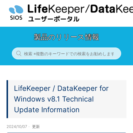
製品のリリース情報
LifeKeeper / DataKeeper for
Windows v8.1 Technical
Update Information
2024/10/07
更新