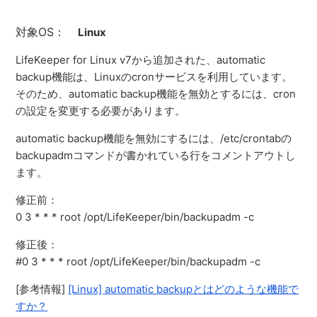
対象OS：
Linux
LifeKeeper for Linux v7から追加された、automatic
backup機能は、Linuxのcronサービスを利用しています。
そのため、automatic backup機能を無効とするには、cron
の設定を変更する必要があります。
automatic backup機能を無効にするには、/etc/crontabの
backupadmコマンドが書かれている行をコメントアウトし
ます。
修正前：
0 3 * * * root /opt/LifeKeeper/bin/backupadm -c
修正後：
#0 3 * * * root /opt/LifeKeeper/bin/backupadm -c
[参考情報]
[Linux] automatic backupとはどのような機能で
すか？