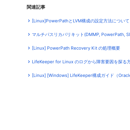
関連記事
[Linux]PowerPathとLVM構成の設定方法について
マルチパスリカバリキット(DMMP, PowerPath,
[Linux] PowerPath Recovery Kit の処理概要
LifeKeeper for Linux のログから障害要因を探
[Linux] [Windows] LifeKeeper構成ガイド（Orac