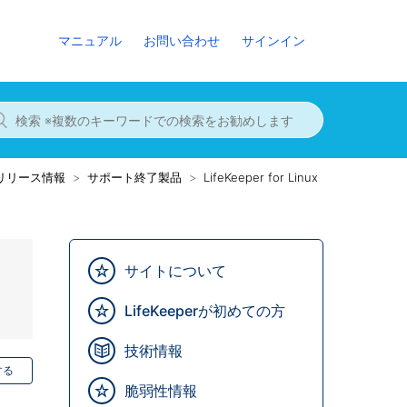
マニュアル
お問い合わせ
サインイン
8までのリリース情報
サポート終了製品
LifeKeeper for Linux
サイトについて
LifeKeeperが初めての方
技術情報
する
脆弱性情報