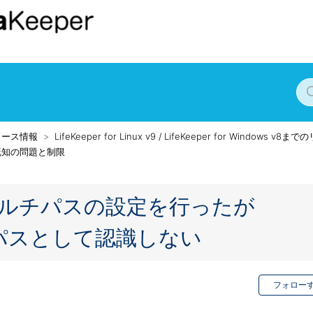
リース情報
LifeKeeper for Linux v9 / LifeKeeper for Windows v
版 既知の問題と制限
th でマルチパスの設定を行ったが
マルチパスとして認識しない
フォロー