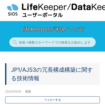
LifeKeeperが初めての方
JP1/AJS3の冗長構成構築に関す
る技術情報
2024/10/16
更新
フォローする