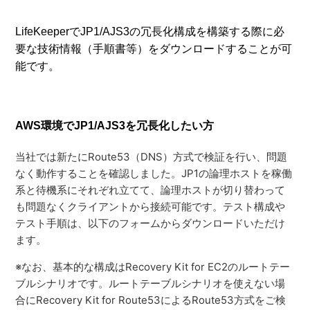
LifeKeeperでJP1/AJS3の冗長化構成を構築する際に必
要な技術情報（手順書等）をダウンロードすることが可
能です。
AWS環境でJP1/AJS3を冗長化したい方
当社では新たにRoute53（DNS）方式で検証を行い、問題
なく動作することを確認しました。JP1の論理ホストを稼働
系と待機系にそれぞれ立てて、論理ホストが切り替わって
も問題なくクライアントから接続可能です。テスト構成や
テスト手順は、以下のフォームからダウンロードいただけ
ます。
※なお、基本的な構成はRecovery Kit for EC2のルートテー
ブルシナリオです。ルートテーブルシナリオを使えない場
合にRecovery Kit for Route53によるRoute53方式をご検