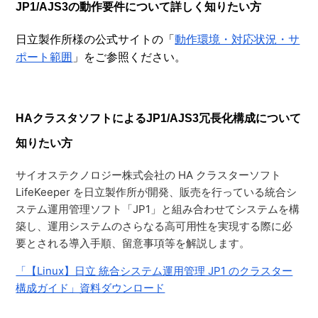
JP1/AJS3の動作要件について詳しく知りたい方
日立製作所様の公式サイトの「
動作環境・対応状況・サ
ポート範囲
」をご参照ください。
HAクラスタソフトによるJP1/AJS3冗長化構成について
知りたい方
サイオステクノロジー株式会社の HA クラスターソフト
LifeKeeper を⽇⽴製作所が開発、販売を⾏っている統合シ
ステム運⽤管理ソフト「JP1」と組み合わせてシステムを構
築し、運⽤システムのさらなる高可⽤性を実現する際に必
要とされる導入手順、留意事項等を解説します。
「【Linux】日立 統合システム運用管理 JP1 のクラスター
構成ガイド」資料ダウンロード