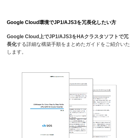
Google Cloud環境でJP1/AJS3を冗長化したい方
Google Cloud
上で
JP1/AJS3
を
HA
クラスタソフトで冗
長化
する詳細な構築手順をまとめたガイドをご紹介いた
します。