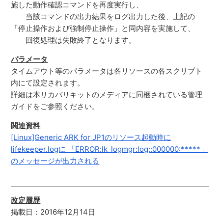
施した動作確認コマンドを再度実行し、
当該コマンドの出力結果をログ出力した後、上記の
「停止操作および強制停止操作」と同内容を実施して、
回復処理は失敗終了となります。
パラメータ
タイムアウト等のパラメータは各リソースの各スクリプト
内にて設定されます。
詳細は本リカバリキットのメディアに同梱されている管理
ガイドをご参照ください。
関連資料
[Linux]Generic ARK for JP1のリソース起動時に
lifekeeper.logに 「ERROR:lk_logmgr:log::000000:*****」
のメッセージが出力される
改定履歴
掲載日：2016年12月14日