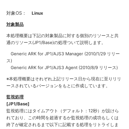
対象OS：
Linux
対象製品
本処理概要は下記の対象製品に対する個別のリソースと共
通のリソース(JP1/Base)の処理ついて説明します。
Generic ARK for JP1/AJS3 Manager (2010/1/29 リリー
ス)
Generic ARK for JP1/AJS3 Agent (2010/8/9 リリース)
※本処理概要はそれぞれ上記リリース日から現在に至りリリ
ースされているバージョンをもとに作成しています。
監視処理
[JP1/Base]
監視処理にはタイムアウト（デフォルト：12秒）が設けら
れており、この時間を超過するか監視処理の成功もしくは
終了が確定されるまで以下に記載する処理をリトライしま