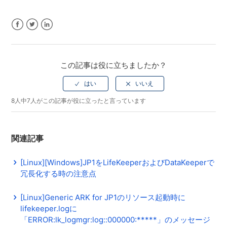
Facebook
Twitter
LinkedIn
この記事は役に立ちましたか？
8人中7人がこの記事が役に立ったと言っています
関連記事
[Linux][Windows]JP1をLifeKeeperおよびDataKeeperで
冗長化する時の注意点
[Linux]Generic ARK for JP1のリソース起動時に
lifekeeper.logに
「ERROR:lk_logmgr:log::000000:*****」のメッセージ