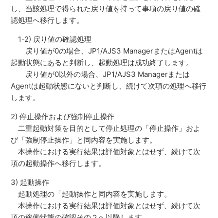
し、当該処理で得られた戻り値を持って事項の戻り値の確
認処理へ移行します。
1-2) 戻り値の確認処理
戻り値が0の場合、JP1/AJS3 ManagerまたはAgentは
起動状態にあると判断し、起動処理は成功終了します。
戻り値が0以外の場合、JP1/AJS3 Managerまたは
Agentは起動状態にないと判断し、続けて次項の処理へ移行
します。
2) 停止操作および強制停止操作
二重起動対策を目的として停止処理の「停止操作」およ
び「強制停止操作」と同内容を実施します。
本操作における実行結果は評価対象とはせず、続けて次
項の起動操作へ移行します。
3) 起動操作
起動処理の「起動操作と同内容を実施します。
本操作における実行結果は評価対象とはせず、続けて次
項の稼働状態の確認その２へ以降します。