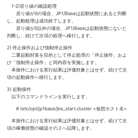
1-2)戻り値の確認処理
戻り値が0の場合、JP1/Baseは起動状態にあると判断
し、起動処理は成功終了します。
戻り値が0以外の場合、JP1/Baseは起動状態にないと
判断し、続けて次項の処理へ移行します。
2) 停止操作および強制停止操作
二重起動対策を目的として停止処理の「停止操作」およ
び「強制停止操作」と同内容を実施します。
本操作における実行結果は評価対象とはせず、続けて次
項の起動操作へ移行します。
3) 起動操作
以下のコマンドラインを実行します。
# /etc/opt/jp1base/jbs_start.cluster <仮想ホスト名>
本操作における実行結果は評価対象とはせず、続けて次
項の稼働状態の確認その２へ以降します。