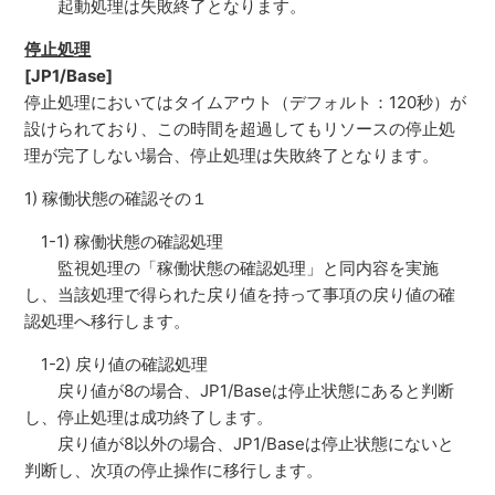
起動処理は失敗終了となります。
停止処理
[JP1/Base]
停止処理においてはタイムアウト（デフォルト：120秒）が
設けられており、この時間を超過してもリソースの停止処
理が完了しない場合、停止処理は失敗終了となります。
1) 稼働状態の確認その１
1-1) 稼働状態の確認処理
監視処理の「稼働状態の確認処理」と同内容を実施
し、当該処理で得られた戻り値を持って事項の戻り値の確
認処理へ移行します。
1-2) 戻り値の確認処理
戻り値が8の場合、JP1/Baseは停止状態にあると判断
し、停止処理は成功終了します。
戻り値が8以外の場合、JP1/Baseは停止状態にないと
判断し、次項の停止操作に移行します。