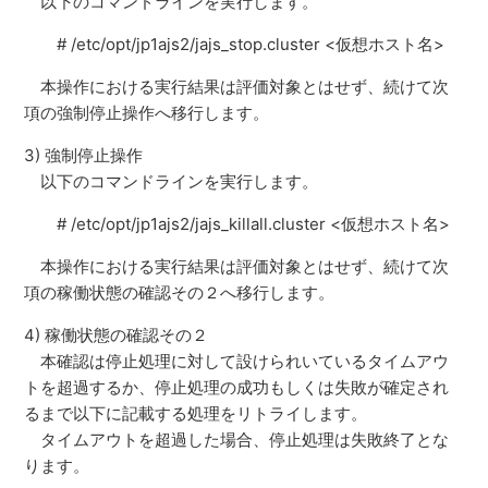
以下のコマンドラインを実行します。
# /etc/opt/jp1ajs2/jajs_stop.cluster <仮想ホスト名>
本操作における実行結果は評価対象とはせず、続けて次
項の強制停止操作へ移行します。
3) 強制停止操作
以下のコマンドラインを実行します。
# /etc/opt/jp1ajs2/jajs_killall.cluster <仮想ホスト名>
本操作における実行結果は評価対象とはせず、続けて次
項の稼働状態の確認その２へ移行します。
4) 稼働状態の確認その２
本確認は停止処理に対して設けられいているタイムアウ
トを超過するか、停止処理の成功もしくは失敗が確定され
るまで以下に記載する処理をリトライします。
タイムアウトを超過した場合、停止処理は失敗終了とな
ります。