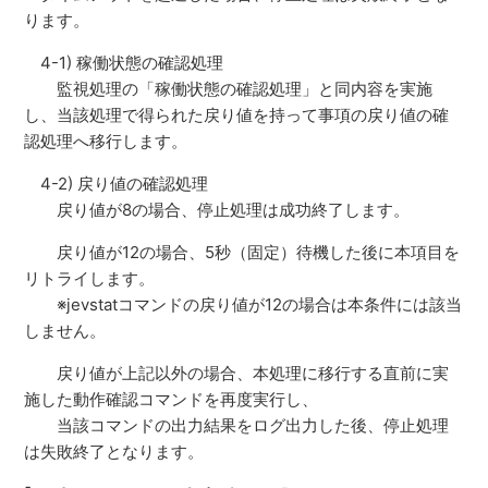
ります。
4-1) 稼働状態の確認処理
監視処理の「稼働状態の確認処理」と同内容を実施
し、当該処理で得られた戻り値を持って事項の戻り値の確
認処理へ移行します。
4-2) 戻り値の確認処理
戻り値が8の場合、停止処理は成功終了します。
戻り値が12の場合、5秒（固定）待機した後に本項目を
リトライします。
※jevstatコマンドの戻り値が12の場合は本条件には該当
しません。
戻り値が上記以外の場合、本処理に移行する直前に実
施した動作確認コマンドを再度実行し、
当該コマンドの出力結果をログ出力した後、停止処理
は失敗終了となります。