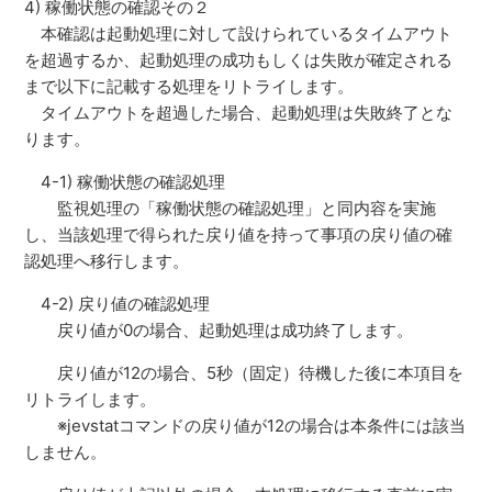
4) 稼働状態の確認その２
本確認は起動処理に対して設けられているタイムアウト
を超過するか、起動処理の成功もしくは失敗が確定される
まで以下に記載する処理をリトライします。
タイムアウトを超過した場合、起動処理は失敗終了とな
ります。
4-1) 稼働状態の確認処理
監視処理の「稼働状態の確認処理」と同内容を実施
し、当該処理で得られた戻り値を持って事項の戻り値の確
認処理へ移行します。
4-2) 戻り値の確認処理
戻り値が0の場合、起動処理は成功終了します。
戻り値が12の場合、5秒（固定）待機した後に本項目を
リトライします。
※jevstatコマンドの戻り値が12の場合は本条件には該当
しません。