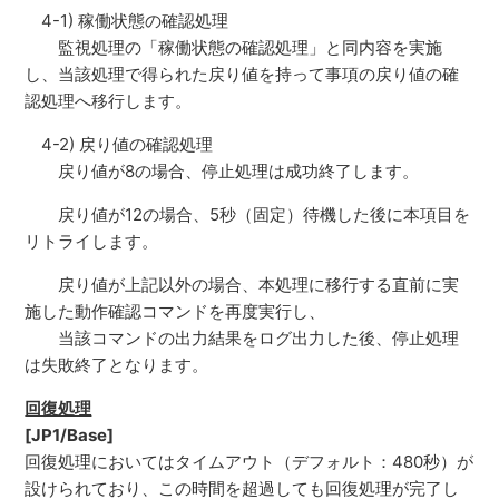
4-1) 稼働状態の確認処理
監視処理の「稼働状態の確認処理」と同内容を実施
し、当該処理で得られた戻り値を持って事項の戻り値の確
認処理へ移行します。
4-2) 戻り値の確認処理
戻り値が8の場合、停止処理は成功終了します。
戻り値が12の場合、5秒（固定）待機した後に本項目を
リトライします。
戻り値が上記以外の場合、本処理に移行する直前に実
施した動作確認コマンドを再度実行し、
当該コマンドの出力結果をログ出力した後、停止処理
は失敗終了となります。
回復処理
[JP1/Base]
回復処理においてはタイムアウト（デフォルト：480秒）が
設けられており、この時間を超過しても回復処理が完了し