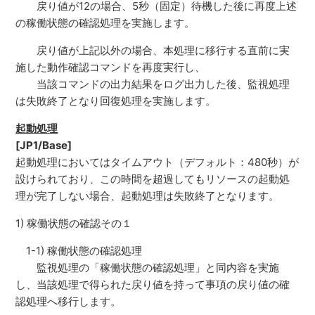
戻り値が12の場合、5秒（固定）待機した後に再度上述
の稼働状態の確認処理を実施します。
戻り値が上記以外の場合、本処理に移行する直前に実
施した動作確認コマンドを再度実行し、
当該コマンドの出力結果をログ出力した後、監視処理
は失敗終了となり回復処理を実施します。
起動処理
[JP1/Base]
起動処理においてはタイムアウト（デフォルト：480秒）が
設けられており、この時間を超過してもリソースの起動処
理が完了しない場合、起動処理は失敗終了となります。
1) 稼働状態の確認その１
1-1) 稼働状態の確認処理
監視処理の「稼働状態の確認処理」と同内容を実施
し、当該処理で得られた戻り値を持って事項の戻り値の確
認処理へ移行します。