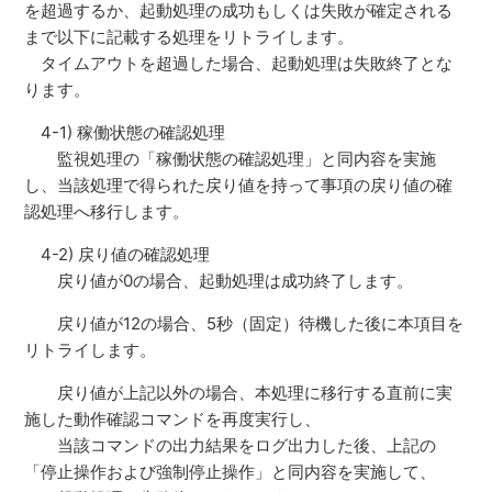
を超過するか、起動処理の成功もしくは失敗が確定される
まで以下に記載する処理をリトライします。
タイムアウトを超過した場合、起動処理は失敗終了とな
ります。
4-1) 稼働状態の確認処理
監視処理の「稼働状態の確認処理」と同内容を実施
し、当該処理で得られた戻り値を持って事項の戻り値の確
認処理へ移行します。
4-2) 戻り値の確認処理
戻り値が0の場合、起動処理は成功終了します。
戻り値が12の場合、5秒（固定）待機した後に本項目を
リトライします。
戻り値が上記以外の場合、本処理に移行する直前に実
施した動作確認コマンドを再度実行し、
当該コマンドの出力結果をログ出力した後、上記の
「停止操作および強制停止操作」と同内容を実施して、