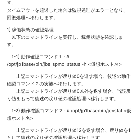
す。
タイムアウトを超過した場合は監視処理がエラーとなり、
回復処理へ移行します。
1) 稼働状態の確認処理
以下のコマンドラインを実行し、稼働状態を確認しま
す。
1-1) 動作確認コマンド１ : #
/opt/jp1base/bin/jbs_spmd_status -h <仮想ホスト名>
上記コマンドラインが戻り値0を返す場合、後述の動作
確認コマンド２の実施へ移行します。
上記コマンドラインが戻り値0以外を返す場合、当該戻
り値をもって後述の戻り値の確認処理へ移行します。
1-2) 動作確認コマンド２ : # /opt/jp1base/bin/jevstat <仮
想ホスト名>
上記コマンドラインが戻り値12を返す場合、戻り値を1
として後述の戻り値の確認処理へ移行します。