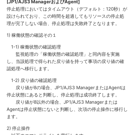
[JP1/AJS3 ManagerおよびAgent]
停止処理においてはタイムアウト（デフォルト：120秒）が
設けられており、この時間を超過してもリソースの停止処
理が完了しない場合、停止処理は失敗終了となります。
1) 稼働状態の確認その１
1-1) 稼働状態の確認処理
監視処理の「稼働状態の確認処理」と同内容を実施
し、当該処理で得られた戻り値を持って事項の戻り値の確
認処理へ移行します。
1-2) 戻り値の確認処理
戻り値が8の場合、JP1/AJS3 ManagerまたはAgentは
停止状態にあると判断し、停止処理は成功終了します。
戻り値が8以外の場合、JP1/AJS3 Managerまたは
Agentは停止状態にないと判断し、次項の停止操作に移行し
ます。
2) 停止操作