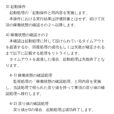
3) 起動操作
起動処理の「起動操作と同内容を実施します。
本操作における実行結果は評価対象とはせず、続けて次
項の稼働状態の確認その２へ以降します。
4) 稼働状態の確認その２
本確認は起動処理に対して設けられているタイムアウト
を超過するか、回復処理の成功もしくは失敗が確定される
まで以下に記載する処理をリトライします。
タイムアウトを超過した場合、起動処理は失敗終了とな
ります。
4-1) 稼働状態の確認処理
監視処理の「稼働状態の確認処理」と同内容を実施
し、当該処理で得られた戻り値を持って事項の戻り値の確
認処理へ移行します。
4-2) 戻り値の確認処理
戻り値が0の場合、起動処理は成功終了します。