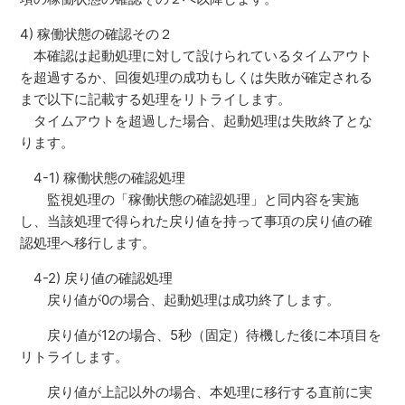
4) 稼働状態の確認その２
本確認は起動処理に対して設けられているタイムアウト
を超過するか、回復処理の成功もしくは失敗が確定される
まで以下に記載する処理をリトライします。
タイムアウトを超過した場合、起動処理は失敗終了とな
ります。
4-1) 稼働状態の確認処理
監視処理の「稼働状態の確認処理」と同内容を実施
し、当該処理で得られた戻り値を持って事項の戻り値の確
認処理へ移行します。
4-2) 戻り値の確認処理
戻り値が0の場合、起動処理は成功終了します。
戻り値が12の場合、5秒（固定）待機した後に本項目を
リトライします。
戻り値が上記以外の場合、本処理に移行する直前に実