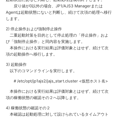
戻り値が0以外の場合、JP1/AJS3 Managerまたは
Agentは起動状態にないと判断し、続けて次項の処理へ移行
します。
2) 停止操作および強制停止操作
二重起動対策を目的として停止処理の「停止操作」およ
び「強制停止操作」と同内容を実施します。
本操作における実行結果は評価対象とはせず、続けて次
項の起動操作へ移行します。
3) 起動操作
以下のコマンドラインを実行します。
# /etc/opt/jp1ajs2/jajs_start.cluster <仮想ホスト名>
本操作における実行結果は評価対象とはせず、続けて次
項の稼働状態の確認その２へ以降します。
4) 稼働状態の確認その２
本確認は起動処理に対して設けられているタイムアウト