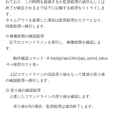
れており、この時間を超過するか監視処理の成功もしくは
終了が確定されるまで以下に記載する処理をリトライしま
す。
タイムアウトを超過した場合は監視処理がエラーとなり、
回復処理へ移行します。
1) 稼働状態の確認処理
以下のコマンドラインを実行し、稼働状態を確認しま
す。
動作確認コマンド : # /opt/jp1ajs2/bin/jajs_spmd_tatus
-h <仮想ホスト名>
上記コマンドラインの当該戻り値をもって後述の戻り値
の確認処理へ移行します。
2) 戻り値の確認処理
上述したコマンドラインの戻り値を確認します。
戻り値が0の場合、監視処理は成功終了します。