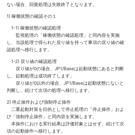
ない場合、回復処理は失敗終了となります。
1) 稼働状態の確認その１
1-1) 稼働状態の確認処理
監視処理の「稼働状態の確認処理」と同内容を実施
し、当該処理で得られた戻り値を持って事項の戻り値の確
認処理へ移行します。
1-2) 戻り値の確認処理
戻り値が0の場合、JP1/Baseは起動状態にあると判断
し、起動処理は成功終了します。
戻り値が0以外の場合、JP1/Baseは起動状態にないと
判断し、続けて次項の処理へ移行します。
2) 停止操作および強制停止操作
二重起動対策を目的として停止処理の「停止操作」およ
び「強制停止操作」と同内容を実施します。
本操作における実行結果は評価対象とはせず、続けて次
項の起動操作へ移行します。