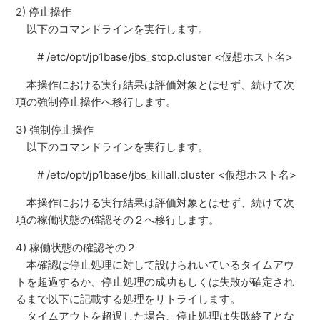
2) 停止操作
以下のコマンドラインを実行します。
# /etc/opt/jp1base/jbs_stop.cluster <仮想ホスト名>
本操作における実行結果は評価対象とはせず、続けて次
項の強制停止操作へ移行します。
3) 強制停止操作
以下のコマンドラインを実行します。
# /etc/opt/jp1base/jbs_killall.cluster <仮想ホスト名>
本操作における実行結果は評価対象とはせず、続けて次
項の稼働状態の確認その２へ移行します。
4) 稼働状態の確認その２
本確認は停止処理に対して設けられいているタイムアウ
トを超過するか、停止処理の成功もしくは失敗が確定され
るまで以下に記載する処理をリトライします。
タイムアウトを超過した場合、停止処理は失敗終了とな