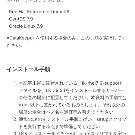
Red Hat Enterprise Linux 7.9
CentOS 7.9
Oracle Linux 7.9
※DataKeeper を使用する場合のみ、この手順を実行してく
ださい。
インストール手順
本記事末尾に添付されている
「lk-rhel7_9-support」
ファイルを、LKｖ9.5.1をインストールするサーバー
の任意の場所に配置してください。本資料の手順では
/root 以下に置かれているものとします。それ以外の
場所の場合はパス名を適宜読み替えてください。
通常のLKのインストール手順に従い、setupスクリプ
トを実行する時点まで準備してください。
LKをインストールするためにsetupスクリプトを実行