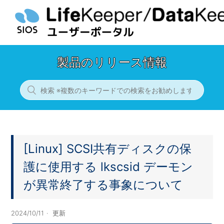
製品のリリース情報
[Linux] SCSI共有ディスクの保
護に使用する lkscsid デーモン
が異常終了する事象について
2024/10/11
更新