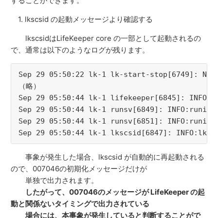
することができます。
1. lkscsid の起動メッセージより確認する
lkscsidはLifeKeeper core の一部として起動されるの
で、通常は以下のようなログが残ります。
Sep 29 05:50:22 lk-1 lk-start-stop[6749]: NOT
（略）
Sep 29 05:50:44 lk-1 lifekeeper[6845]: INFO:e
Sep 29 05:50:44 lk-1 runsv[6849]: INFO:runit:
Sep 29 05:50:44 lk-1 runsv[6851]: INFO:runit:
Sep 29 05:50:44 lk-1 lkscsid[6847]: INFO:lksc
事象が発生した場合、lkscsid が自動的に再起動される
ので、007046の初期化メッセージだけが
単独で出力されます。
したがって、007046のメッセージが LifeKeeper の起
動と関係ないタイミングで出力されている
場合には、本事象が発生していると判断することがで