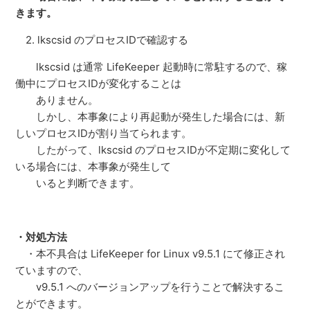
きます。
2. lkscsid のプロセスIDで確認する
lkscsid は通常 LifeKeeper 起動時に常駐するので、稼
働中にプロセスIDが変化することは
ありません。
しかし、本事象により再起動が発生した場合には、新
しいプロセスIDが割り当てられます。
したがって、lkscsid のプロセスIDが不定期に変化して
いる場合には、本事象が発生して
いると判断できます。
・対処方法
・本不具合は LifeKeeper for Linux v9.5.1 にて修正され
ていますので、
v9.5.1 へのバージョンアップを行うことで解決するこ
とができます。