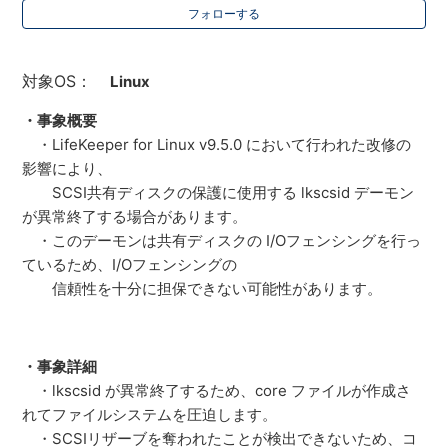
フォローする
対象OS：
Linux
・事象概要
・LifeKeeper for Linux v9.5.0 において行われた改修の
影響により、
SCSI共有ディスクの保護に使用する lkscsid デーモン
が異常終了する場合があります。
・このデーモンは共有ディスクの I/Oフェンシングを行っ
ているため、I/Oフェンシングの
信頼性を十分に担保できない可能性があります。
・事象詳細
・lkscsid が異常終了するため、core ファイルが作成さ
れてファイルシステムを圧迫します。
・SCSIリザーブを奪われたことが検出できないため、コ