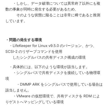
・しかし、データ破壊については異常終了以外にも複
数の事象が同時に発生する必要があるため、
そのような状態に陥ることは非常に稀であると推測
しています。
・問題の発生する環境
・LifeKeeper for Linux v9.5.0 のバージョン、かつ、
SCSI-2 のリザーブコマンドを使用
したシングルパスの共有ディスク構成の環境
・具体的には、以下のような環境が該当します。
・シングルパスで共有ディスクを接続している物理環
境
・DMMP ARK をシングルパスで使用している場合は
該当しません。
・VMware の仮想環境で、共有ディスクを RDM によ
りゲストへマッピングしている環境