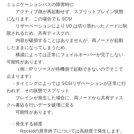
ミュニケーションパスの障害時に
アクティブ側が再起動せず、スプリットブレイン状態
になります。この場合でも SCSI
リザーベーションにより I/O は切り替わったノードに制
限されるため、共有ディスクの
内容が破損することはありませんが、両ノードが起動
したままになってしまうため、
構成によっては正常にフェイルオーバーが完了しない
可能性があります。
（例：IPリソースが待機側で起動できないのでそこで
止まります）
・タイミングによっては SCSIリザベーションが正常に行
われず、その状態でスプリット
ブレインが発生した場合に、両ノードから共有ディス
クへ書込を行いデータ破壊に至る
可能性があります。
・発生する頻度
・lkscsidの異常終了については高頻度で発生します。