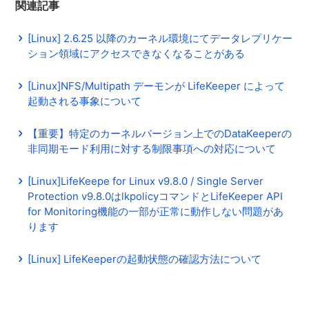
関連記事
[Linux] 2.6.25 以降のカーネル環境にてデータレプリケー
ション領域にアクセスできなくなることがある
[Linux]NFS/Multipath デーモンが LifeKeeper によって
起動される事象について
【重要】特定のカーネルバージョン上でのDataKeeperの
非同期モード利用に対する制限事項への対応について
[Linux]LifeKeepe for Linux v9.8.0 / Single Server
Protection v9.8.0はlkpolicyコマンドとLifeKeeper API
for Monitoring機能の一部が正常に動作しない問題があ
ります
[Linux] LifeKeeperの起動状態の確認方法について