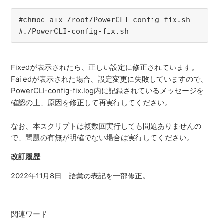
#chmod a+x /root/PowerCLI-config-fix.sh
#./PowerCLI-config-fix.sh
Fixedが表示されたら、正しい設定に修正されています。
Failedが表示された場合、設定変更に失敗していますので、
PowerCLI-config-fix.
log内に記録されているメッセージを
確認の上、
原因を修正して再実行してください。
なお、本スクリプトは複数回実行しても問題ありませんの
で、
問題の有無が明確でない場合は実行してください。
改訂履歴
2022年11月8日 語彙の表記を一部修正。
関連ワード