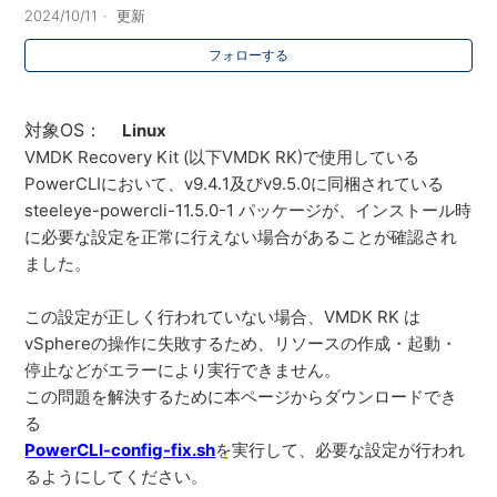
2024/10/11
更新
フォローする
対象OS：
Linux
VMDK Recovery Kit (以下VMDK RK)で使用している
PowerCLIにおいて、v9.4.
1及びv9.5.0に同梱されている
steeleye-powercli-11.5.0-1 パッケージが、
インストール時
に必要な設定を正常に行えない場合があることが確
認され
ました。
この設定が正しく行われていない場合、VMDK RK は
vSphereの操作に失敗するため、リソースの作成・起動・
停止などがエラーにより実行できません。
この問題を解決するために本ページからダウンロードでき
る
Pow
erCLI-config-fix.sh
を実行して、
必要な設定が行われ
るようにしてください。