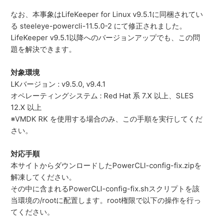
なお、本事象はLifeKeeper for Linux v9.5.1に同梱されてい
る steeleye-powercli-11.5.0-2 にて修正されました。
LifeKeeper v9.5.1以降へのバージョンアップでも、
この問
題を解決できます。
対象環境
LKバージョン : v9.5.0, v9.4.1
オペレーティングシステム : Red Hat 系 7.X 以上、SLES
12.X 以上
※VMDK RK を使用する場合のみ、この手順を実行してくだ
さい。
対応手順
本サイトからダウンロードしたPowerCLI-config-
fix.zipを
解凍してください。
その中に含まれるPowerCLI-config-fix.
shスクリプトを該
当環境の/rootに配置します。
root権限で以下の操作を行っ
てください。