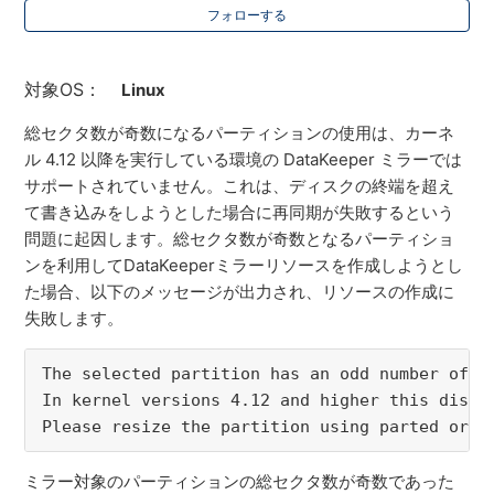
フォローする
対象OS：
Linux
総セクタ数が奇数になるパーティションの使用は、カーネ
ル 4.12 以降を実行している環境の DataKeeper ミラーでは
サポートされていません。これは、ディスクの終端を超え
て書き込みをしようとした場合に再同期が失敗するという
問題に起因します。総セクタ数が奇数となるパーティショ
ンを利用してDataKeeperミラーリソースを作成しようとし
た場合、以下のメッセージが出力され、リソースの作成に
失敗します。
The selected partition has an odd number of s
In kernel versions 4.12 and higher this disk 
Please resize the partition using parted or c
ミラー対象のパーティションの総セクタ数が奇数であった