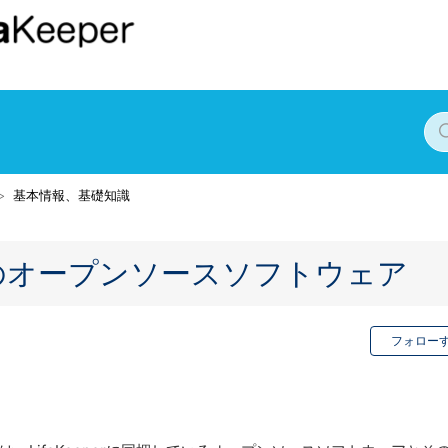
基本情報、基礎知識
per同梱のオープンソースソフトウェア
フォロー