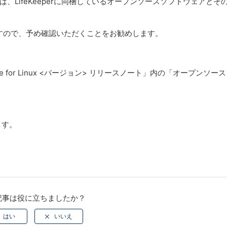
リースノートには、LifeKeeperに同梱しているオープンソースソフトウェアとそ
きますので、予め確認いただくことをお勧めします。
uite for Linux <バージョン> リリースノート」内の「オープンソー
ます。
記事は役に立ちましたか？