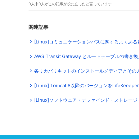
0人中0人がこの記事が役に立ったと言っています
関連記事
[Linux]コミュニケーションパスに関するよくある
AWS Transit Gateway とルートテーブル
各リカバリキットのインストールメディアとその
[Linux] Tomcat 8以降のバージョンをLifeKeeep
[Linux]ソフトウェア・デファインド・ストレージ (SD