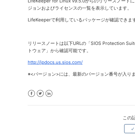
LifeKeeper for Linux v9.5.0からのリ
ジョンおよびライセンスの一覧を表示しています。
LifeKeeperで利用しているパッケージが確認で
リリースノートは以下URLの「SIOS Protection S
トウェア」から確認可能です。
http://jpdocs.us.sios.com/
※<バージョン>には、最新のバージョン番号が入り
Facebook
Twitter
LinkedIn
この