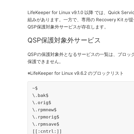
LifeKeeper for Linux v9.1.0 以降 では、Qu
組みがあります。一方で、
専用の Recovery 
QSP
保護対象外サービスが存在します。
QSP保護対象外サービス
QSPの保護対象外となるサービスの一覧は、ブロッ
保護できません。
※LifeKeeper for Linux v9.6.2 のブロックリスト
~$
\.bak$
\.orig$
\.rpmnew$
\.rpmorig$
\.rpmsave$
[[:cntrl:]]