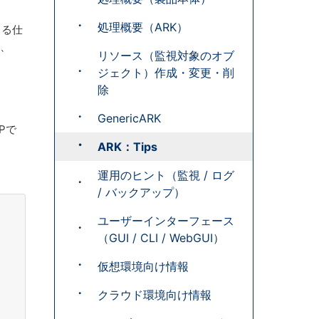
処理概要（ARK）
できる仕
ど、
リソース（監視対象のオブ
ジェクト）作成・変更・削
除
GenericARK
Pで
ARK：Tips
運用のヒント（監視 / ログ
/ バックアップ）
ユーザーインターフェース
（GUI / CLI / WebGUI）
仮想環境向け情報
クラウド環境向け情報