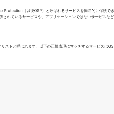
ick Service Protection（以後QSP）と呼ばれるサービスを簡易的に保護
Kit が提供されているサービスや、アプリケーションではないサービスな
クリストと呼ばれます。以下の正規表現にマッチするサービスはQS