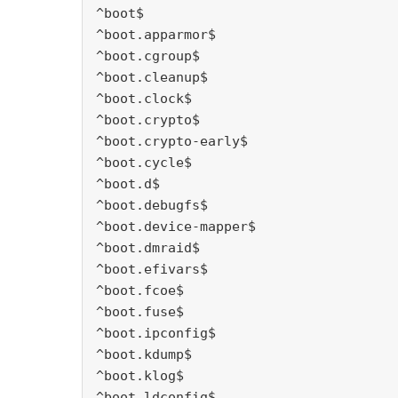
^boot$
^boot.apparmor$
^boot.cgroup$
^boot.cleanup$
^boot.clock$
^boot.crypto$
^boot.crypto-early$
^boot.cycle$
^boot.d$
^boot.debugfs$
^boot.device-mapper$
^boot.dmraid$
^boot.efivars$
^boot.fcoe$
^boot.fuse$
^boot.ipconfig$
^boot.kdump$
^boot.klog$
^boot.ldconfig$