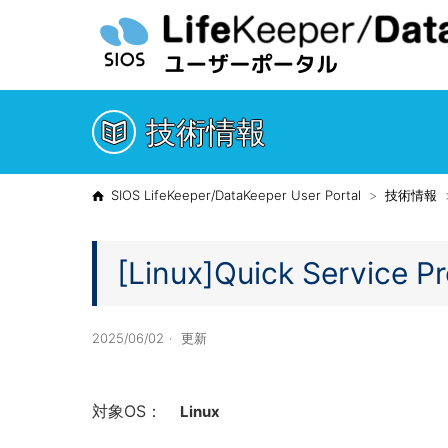
技術情報
SIOS LifeKeeper/DataKeeper User Portal
技術情報
[Linux]Quick Servi
2025/06/02
更新
対象OS：
Linux