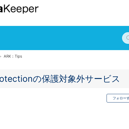
ARK：Tips
ce Protectionの保護対象外サービス
フォロー