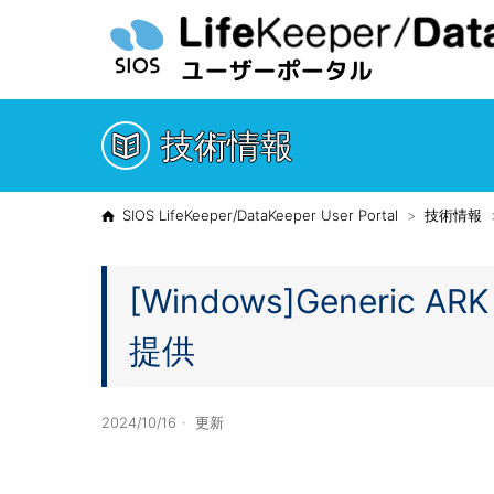
技術情報
SIOS LifeKeeper/DataKeeper User Portal
技術情報
[Windows]Generic ARK 
提供
2024/10/16
更新