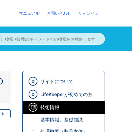
マニュアル
お問い合わせ
サインイン
の
サイトについて
LifeKeeperが初めての方
技術情報
する
基本情報、基礎知識
処理概要（製品本体）