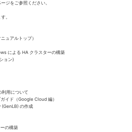
ページをご参照ください。
ます。
dows（マニュアルトップ）
r Windows による HA クラスターの構築
ション)
ws の利用について
プガイド（Google Cloud 編）
ly (GenLB) の作成
ラスターの構築