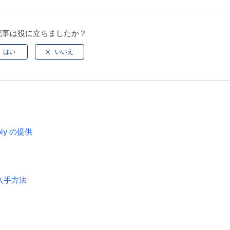
記事は役に立ちましたか？
reply の提供
入手方法