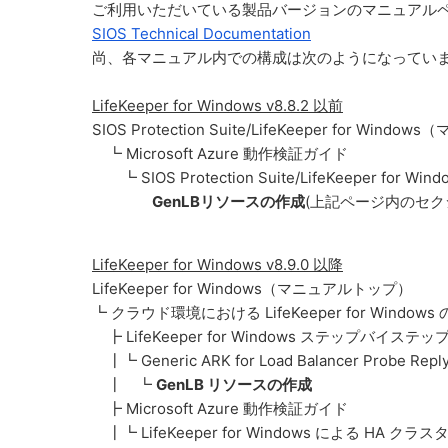
ご利用いただいている製品バージョンのマニュアル
SIOS Technical Documentation
尚、各マニュアル内での構成は次のようになってい
LifeKeeper for Windows v8.8.2 以前
SIOS Protection Suite/LifeKeeper for Win
┗ Microsoft Azure 動作検証ガイド
┗ SIOS Protection Suite/LifeKeeper fo
GenLBリソースの作成
(上記ページ内のセク
LifeKeeper for Windows v8.9.0 以降
LifeKeeper for Windows（マニュアルトップ）
┗ クラウド環境における LifeKeeper for Windo
┣ LifeKeeper for Windows ステップバイステッ
┃┗ Generic ARK for Load Balancer Probe Rep
┃ ┗
GenLB リソースの作成
┣ Microsoft Azure 動作検証ガイド
┃┗ LifeKeeper for Windows による HA ク