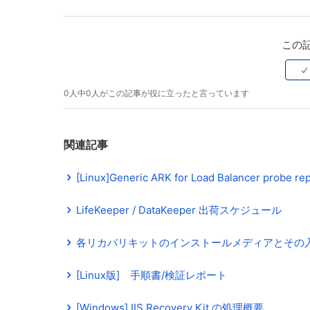
Facebook
Twitter
LinkedIn
この
0人中0人がこの記事が役に立ったと言っています
関連記事
[Linux]Generic ARK for Load Balancer probe 
LifeKeeper / DataKeeper 出荷スケジュール
各リカバリキットのインストールメディアとその
[Linux版] 手順書/検証レポート
[Windows] IIS Recovery Kit の処理概要