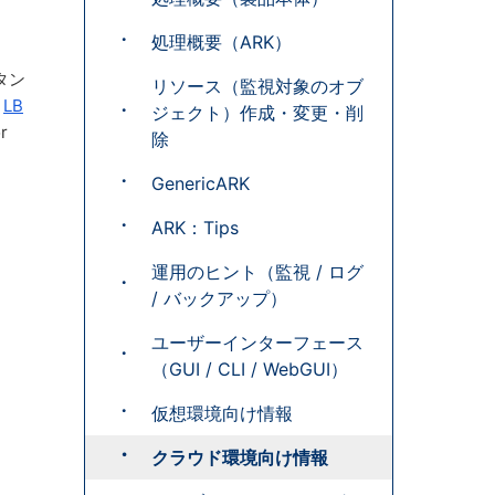
処理概要（ARK）
スタン
リソース（監視対象のオブ
る
LB
ジェクト）作成・変更・削
r
除
GenericARK
ARK：Tips
運用のヒント（監視 / ログ
/ バックアップ）
ユーザーインターフェース
（GUI / CLI / WebGUI）
仮想環境向け情報
クラウド環境向け情報