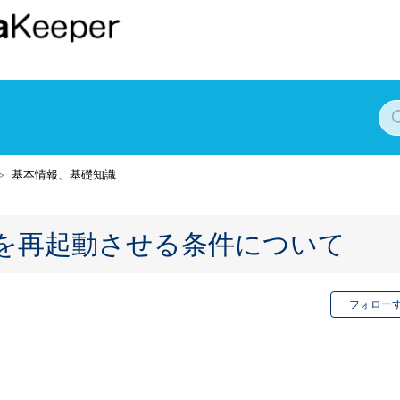
基本情報、基礎知識
erがOSを再起動させる条件について
フォロー