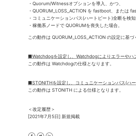
・Quorum/Witnessオプションを導入、かつ、
・QUORUM_LOSS_ACTION を fastboot、または
・コミュニケーションパス(ハートビート)全断を検
・稼働系ノードで QUORUMを喪失した場合。
この動作は QUORUM_LOSS_ACTION の設定に基
■Watchdogを設定し、Watchdogによりエラー
この動作は Watchdogの仕様となります。
■STONITHを設定し、コミュニケーションパス(ハ
この動作は STONITH による仕様となります。
＜改定履歴＞
[2021年7月5日] 新規掲載