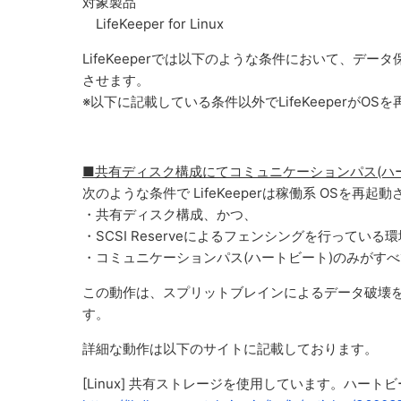
対象製品
LifeKeeper for Linux
LifeKeeperでは以下のような条件において、デ
させます。
※以下に記載している条件以外でLifeKeeperがO
■共有ディスク構成にてコミュニケーションパス(ハ
次のような条件で LifeKeeperは稼働系 OSを再起
・共有ディスク構成、かつ、
・SCSI Reserveによるフェンシングを行っている
・コミュニケーションパス(ハートビート)のみがす
この動作は、スプリットブレインによるデータ破壊を抑制
す。
詳細な動作は以下のサイトに記載しております。
[Linux] 共有ストレージを使用しています。ハ