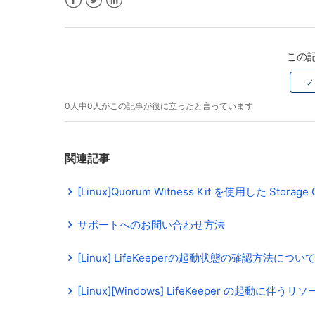
Facebook
Twitter
LinkedIn
この
0人中0人がこの記事が役に立ったと言っています
関連記事
[Linux]Quorum Witness Kit を使用した Storag
サポートへのお問い合わせ方法
[Linux] LifeKeeperの起動状態の確認方法につい
[Linux][Windows] LifeKeeper の起動