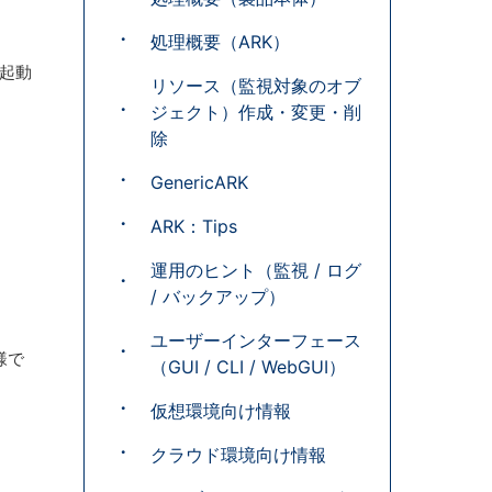
処理概要（ARK）
再起動
リソース（監視対象のオブ
ジェクト）作成・変更・削
除
GenericARK
ARK：Tips
運用のヒント（監視 / ログ
/ バックアップ）
ユーザーインターフェース
様で
（GUI / CLI / WebGUI）
仮想環境向け情報
クラウド環境向け情報