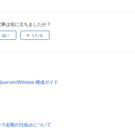
記事は役に立ちましたか？
e Quorum/Witness 構成ガイド
て
に伴うリソース起動の仕組みについて