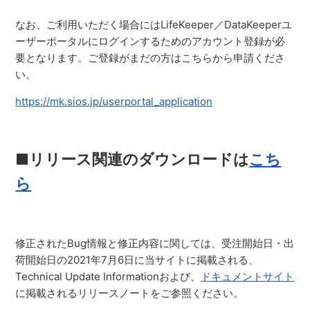
なお、ご利用いただく場合にはLifeKeeper／DataKeeperユ
ーザーポータルにログインするためのアカウント登録が必
要となります。ご登録がまだの方はこちらから申請くださ
い。
https://mk.sios.jp/userportal_application
■リリース関連のダウンロ
ードは
こち
ら
修正されたBug情報と修正内容に関しては、受注開始日・出
荷開始日の2021年7月6日
に当サイト
に掲載される、
Technical Update Informationおよび、
ドキュメントサイト
に掲載されるリリースノートをご参照ください。