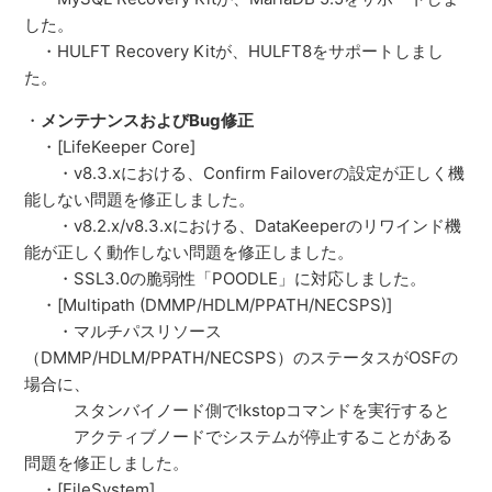
した。
・HULFT Recovery Kitが、HULFT8をサポートしまし
た。
・
メンテナンスおよびBug修正
・[LifeKeeper Core]
・v8.3.xにおける、Confirm Failoverの設定が正しく機
能しない問題を修正しました。
・v8.2.x/v8.3.xにおける、DataKeeperのリワインド機
能が正しく動作しない問題を修正しました。
・SSL3.0の脆弱性「POODLE」に対応しました。
・[Multipath (DMMP/HDLM/PPATH/NECSPS)]
・マルチパスリソース
（DMMP/HDLM/PPATH/NECSPS）のステータスがOSFの
場合に、
スタンバイノード側でlkstopコマンドを実行すると
アクティブノードでシステムが停止することがある
問題を修正しました。
・[FileSystem]