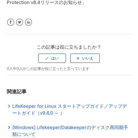
Protection v8.4リリースのお知らせ」
Facebook
Twitter
LinkedIn
この記事は役に立ちましたか？
0人中0人がこの記事が役に立ったと言っています
関連記事
LifeKeeper for Linux スタートアップガイド／アップデ
ートガイド（v9.6.0 ～ ）
[Windows] Lifekeeper/Datakeeperのディスク再同期手
順について