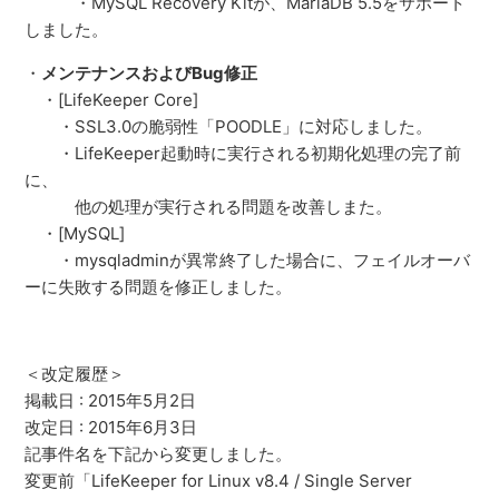
・MySQL Recovery Kitが、MariaDB 5.5をサポート
しました。
・
メンテナンスおよびBug修正
・[LifeKeeper Core]
・SSL3.0の脆弱性「POODLE」に対応しました。
・LifeKeeper起動時に実行される初期化処理の完了前
に、
他の処理が実行される問題を改善しまた。
・[MySQL]
・mysqladminが異常終了した場合に、フェイルオーバ
ーに失敗する問題を修正しました。
＜改定履歴＞
掲載日 : 2015年5月2日
改定日 : 2015年6月3日
記事件名を下記から変更しました。
変更前「LifeKeeper for Linux v8.4 / Single Server