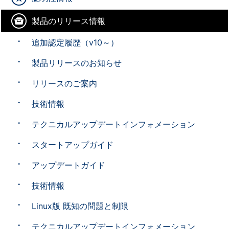
製品のリリース情報
追加認定履歴（v10～）
製品リリースのお知らせ
リリースのご案内
技術情報
テクニカルアップデートインフォメーション
スタートアップガイド
アップデートガイド
技術情報
Linux版 既知の問題と制限
テクニカルアップデートインフォメーション