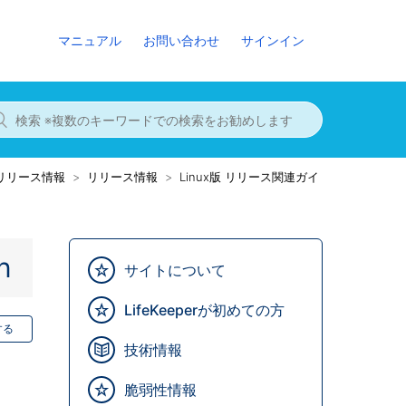
マニュアル
お問い合わせ
サインイン
8までのリリース情報
リリース情報
Linux版 リリース関連ガイ
n
サイトについて
LifeKeeperが初めての方
する
技術情報
脆弱性情報