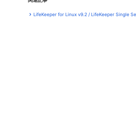
関連記事
LifeKeeper for Linux v9.2 / LifeKeeper Sing