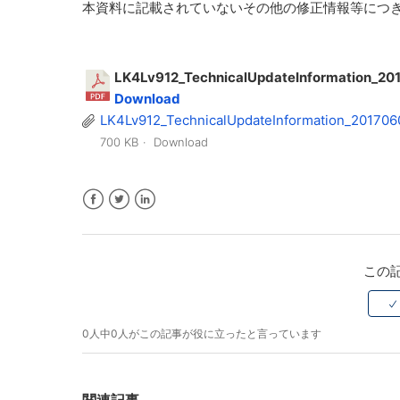
本資料に記載されていないその他の修正情報等につ
LK4Lv912_TechnicalUpdateInformation_20
Download
LK4Lv912_TechnicalUpdateInformation_201706
700 KB
Download
Facebook
Twitter
LinkedIn
この
0人中0人がこの記事が役に立ったと言っています