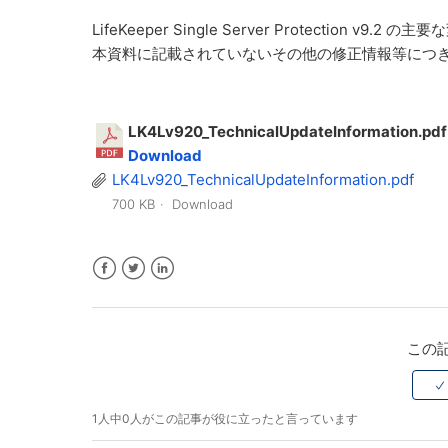
LifeKeeper Single Server Protection 
本資料に記載されていないその他の修正情報等につ
LK4Lv920_TechnicalUpdateInformation.pd
Download
LK4Lv920_TechnicalUpdateInformation.pdf
700 KB
Download
Facebook
Twitter
LinkedIn
この
1人中0人がこの記事が役に立ったと言っています