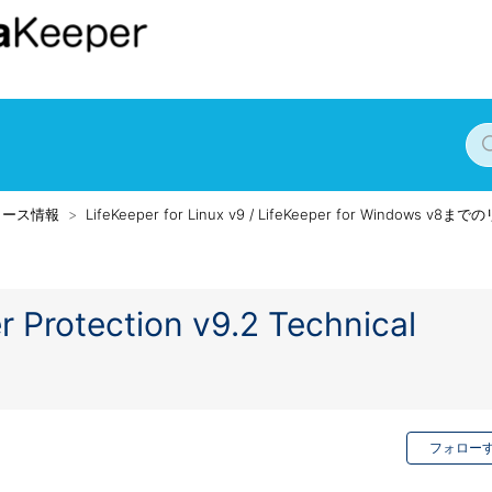
リース情報
LifeKeeper for Linux v9 / LifeKeeper for Windows v
r Protection v9.2 Technical
フォロー