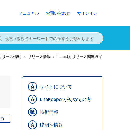
マニュアル
お問い合わせ
サインイン
8までのリリース情報
リリース情報
Linux版 リリース関連ガイ
サイトについて
LifeKeeperが初めての方
技術情報
する
脆弱性情報