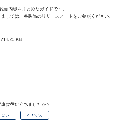
v9.2 の主要な変更内容をまとめたガイドです。
きましては、各製品のリリースノートをご参照ください。
f
714.25 KB
記事は役に立ちましたか？