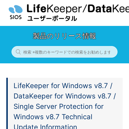
製品のリリース情報
LifeKeeper for Windows v8.7 /
DataKeeper for Windows v8.7 /
Single Server Protection for
Windows v8.7 Technical
Update Information