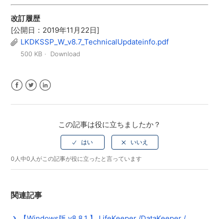
改訂履歴
[公開日：2019年11月22日]
LKDKSSP_W_v8.7_TechnicalUpdateinfo.pdf
500 KB
Download
Facebook
Twitter
LinkedIn
この記事は役に立ちましたか？
0人中0人がこの記事が役に立ったと言っています
関連記事
【Windows版 v8.8.1 】 LifeKeeper /DataKeeper /