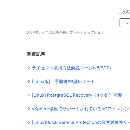
この
0人中0人がこの記事が役に立ったと言っています
関連記事
ライセンス取得方法解説ページ(v8/9/10)
[Linux版] 手順書/検証レポート
[Linux] PostgreSQL Recovery Kit の処理概要
vSphere環境でサポートされているI/Oフェン
[Linux]Quick Service Protectionの保護対象外