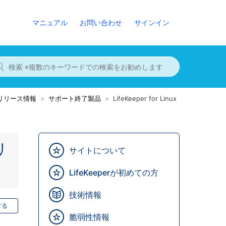
マニュアル
お問い合わせ
サインイン
8までのリリース情報
サポート終了製品
LifeKeeper for Linux
 リ
サイトについて
LifeKeeperが初めての方
技術情報
する
脆弱性情報