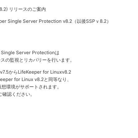
te2(v8.2) リリースのご案内
ingle Server Protection v8.2（以後SSPｖ8.2）
Server Protectionは
ースの監視とリカバリーを行います。
からLifeKeeper for Linuxv8.2
 for Linux v8.2と同等なり、
EC2の仮想環境がサポートされます。
をご確認ください。