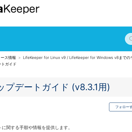
リース情報
LifeKeeper for Linux v9 / LifeKeeper for Windows v
ートガイド
ux アップデートガイド (v8.3.1用)
フォロー
のアップデートに関する手順や情報を提供します。