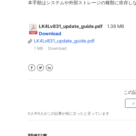
本手順はシステムや外部ストレージの種類に依存し
LK4Lv831_update_guide.pdf
1.38 MB
Download
LK4Lv831_update_guide.pdf
1 MB
Download
Facebook
Twitter
LinkedIn
この
0人中0人がこの記事が役に立ったと言っています