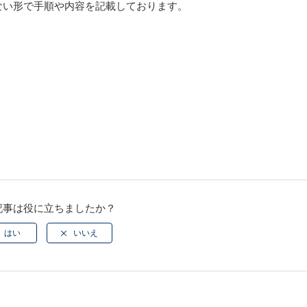
ない形で手順や
内容を記載しております。
記事は役に立ちましたか？