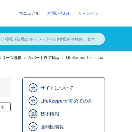
マニュアル
お問い合わせ
サインイン
8までのリリース情報
サポート終了製品
LifeKeeper for Linux
サイトについて
LifeKeeperが初めての方
する
技術情報
脆弱性情報