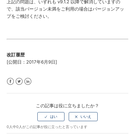
上記の問題は、いずれも v9.1.2 以降で解消していますの
で、該当バージョン未満をご利用の場合はバージョンアッ
プをご検討ください。
改訂履歴
[公開日：2017年6月9日]
Facebook
Twitter
LinkedIn
この記事は役に立ちましたか？
0人中0人がこの記事が役に立ったと言っています