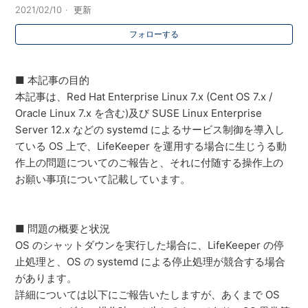
2021/02/10
更新
フォローする
■ 本記事の目的
本記事は、Red Hat Enterprise Linux 7.x (Cent OS 7.x /
Oracle Linux 7.x を含む)及び SUSE Linux Enterprise
Server 12.x などの systemd によるサービス制御を導入し
ている OS 上で、LifeKeeper を運用する場合に生じうる動
作上の問題についてのご報告と、それに付随する操作上の
お願い事項について記載しています。
■ 問題の概要と状況
OS のシャットダウンを実行した場合に、LifeKeeper の停
止処理と、OS の systemd による停止処理が競合する場合
があります。
詳細については以下にご報告いたしますが、あくまで OS