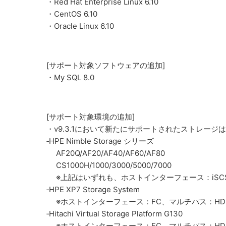
・Red Hat Enterprise Linux 6.10
・CentOS 6.10
・Oracle Linux 6.10
[サポート対象ソフトウェアの追加]
・My SQL 8.0
[サポート対象環境の追加]
・v9.3.1において新たにサポートされたストレージ
‐HPE Nimble Storage シリーズ
AF20Q/AF20/AF40/AF60/AF80
CS1000H/1000/3000/5000/7000
※上記はいずれも、ホストインターフェース：iSCS
‐HPE XP7 Storage System
※ホストインターフェース：FC、マルチパス：HDLM/D
‐Hitachi Virtual Storage Platform G130
※ホストインターフェース：FC、マルチパス：HDLM/D