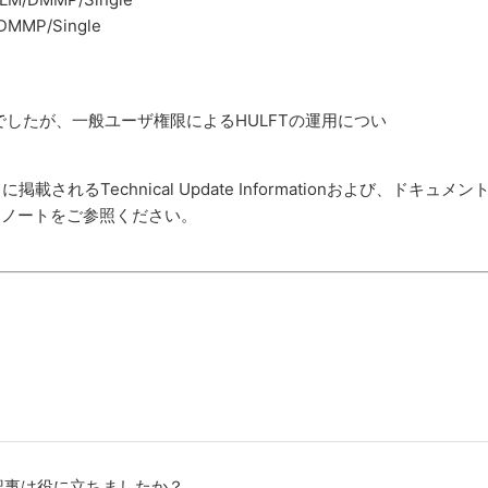
P/Single
でしたが、一般ユーザ権限によるHULFTの運用につい
るTechnical Update Informationおよび、ドキュメン
スノートをご参照ください。
記事は役に立ちましたか？