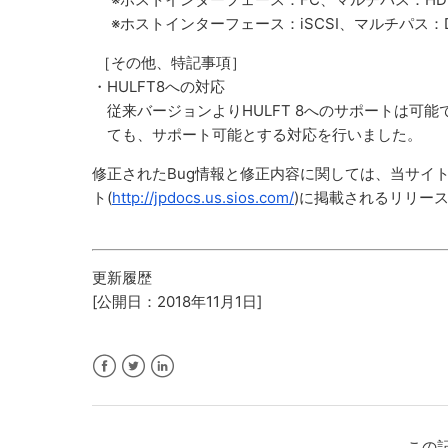
※ホストインターフェース：iSCSI、マルチパス：DMM
［その他、特記事項］
・HULFT8への対応
従来バージョンよりHULFT 8へのサポートは可能
ても、サポート可能とする対応を行いました。
修正されたBug情報と修正内容に関しては、当サイトに掲載され
ト(
http://jpdocs.us.sios.com/
)に掲載されるリリー
更新履歴
[公開日：2018年11月1日]
Facebook
Twitter
LinkedIn
この