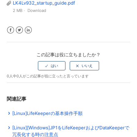
LK4Lv932_startup_guide.pdf
2 MB
Download
Facebook
Twitter
LinkedIn
この記事は役に立ちましたか？
0人中0人がこの記事が役に立ったと言っています
関連記事
[Linux]LifeKeeperの基本操作手順
[Linux][Windows]JP1をLifeKeeperおよびDataKeeperで
冗長化する時の注意点