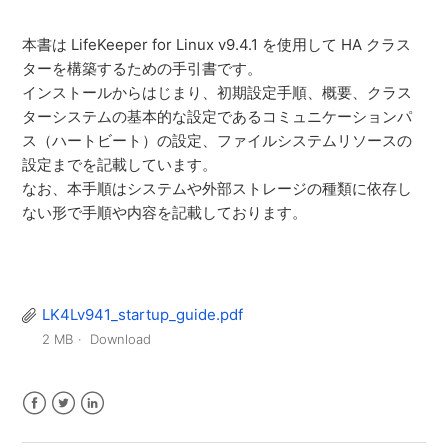
本書は LifeKeeper for Linux v9.4.1 を使用して HA クラス
ターを構築するための手引書です。
インストールからはじまり、初期設定手順、概要、
クラス
ターシステムの基本的な設定であるコミュニケーションパ
ス
（ハートビート）の設定、
ファイルシステムリソースの
設定までを記載しています。
なお、
本手順はシステムや外部ストレージの種類に依存し
ない形で手順や
内容を記載しております。
LK4Lv941_startup_guide.pdf
2 MB
Download
Facebook
Twitter
LinkedIn