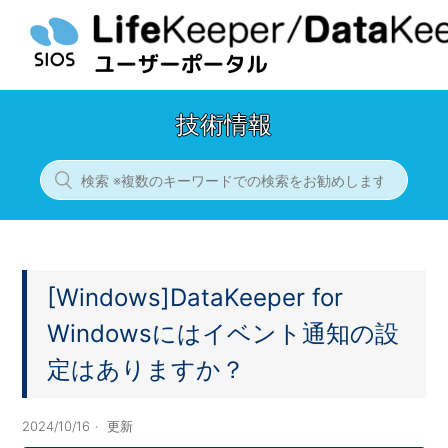
技術情報
[Windows]DataKeeper for
Windowsにはイベント通知の設
定はありますか？
2024/10/16
更新