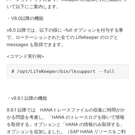
いて以下にご案内します。
・V8.0以降の機能
v8.0 以降では、以下の様に –full オプションを付与する事
で、ローテーションされた全ての LifeKeeper のログと
messages も取得できます。
<コマンド実行例>
# /opt/LifeKeeper/bin/lksupport --full
・v9.9.1 以降の機能
9.9.1 以降では HANAトレースファイルの収集に時間がか
かる問題を考慮し、「HANA のトレースログを除いて情報
を取得する」オプションと「HANA の情報のみ取得する」
オプションを追加しました。（SAP HANA リソースをご利