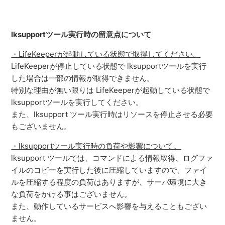
lksupportツール実行時の留意点について
・LifeKeeperが起動している状態で取得してください。
LifeKeeperが停止している状態で lksupportツールを実行
した場合は一部の情報が取得できません。
特別な理由が無い限りは LifeKeeperが起動している状態で
lksupportツールを実行してください。
また、lksupport ツール実行時はリソースを停止させる必要
もございません。
・lksupportツール実行時の負荷や影響について。
lksupport ツールでは、コマンドによる情報取得、ログファ
イルのコピーを実行した後に圧縮していますので、ファイ
ルを圧縮する程度の負荷はありますが、サーバ環境に大き
な負荷をかける事はございません。
また、動作しているサービスへ影響を与えることもござい
ません。