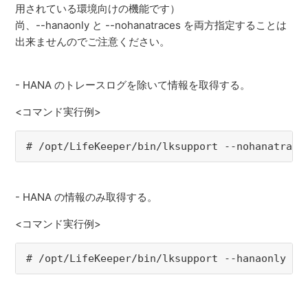
用されている環境向けの機能です）
尚、--hanaonly と --nohanatraces を両方指定することは
出来ませんのでご注意ください。
- HANA のトレースログを除いて情報を取得する。
<コマンド実行例>
# /opt/LifeKeeper/bin/lksupport --nohanatrace
- HANA の情報のみ取得する。
<コマンド実行例>
# /opt/LifeKeeper/bin/lksupport --hanaonly