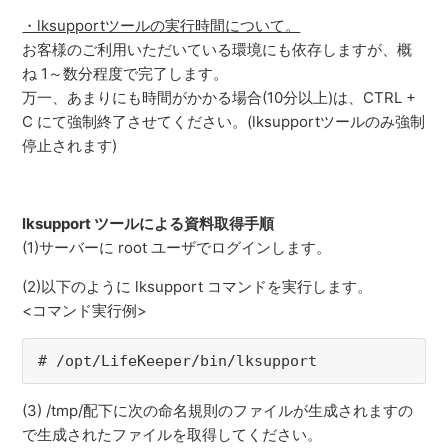
・lksupportツールの実行時間について。
お客様のご利用いただいている環境にも依存しますが、概
ね 1～数分程度で完了します。
万一、あまりにも時間がかかる場合(10分以上)は、CTRL +
C にて強制終了させてください。(lksupportツールのみ強制
停止されます)
lksupport ツールによる資料取得手順
(1)サーバーに root ユーザでログインします。
(2)以下のように lksupport コマンドを実行します。
<コマンド実行例>
# /opt/LifeKeeper/bin/lksupport
(3) /tmp/配下に次の命名規則のファイルが生成されますの
で生成されたファイルを取得してください。