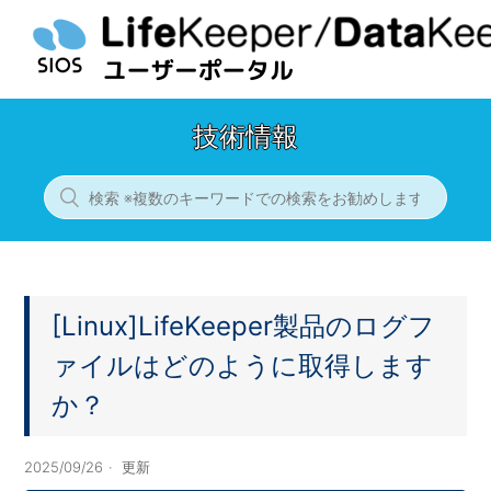
技術情報
[Linux]LifeKeeper製品のログフ
ァイルはどのように取得します
か？
2025/09/26
更新