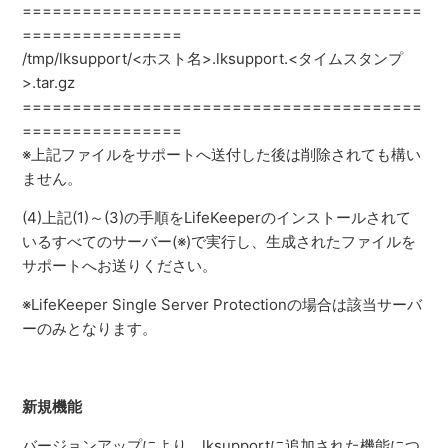
========================================
================
/tmp/lksupport/<ホスト名>.lksupport.<タイムスタンプ
>.tar.gz
========================================
================
※上記ファイルをサポートへ送付した後は削除されても構い
ません。
(4)上記(1)～(3)の手順をLifeKeeperのインストールされて
いるすべてのサーバー(※)で実行し、生成されたファイルを
サポートへお送りください。
※LifeKeeper Single Server Protectionの場合は該当サーバ
ーのみとなります。
新規機能
バージョンアップにより、lksupportに追加された機能につ