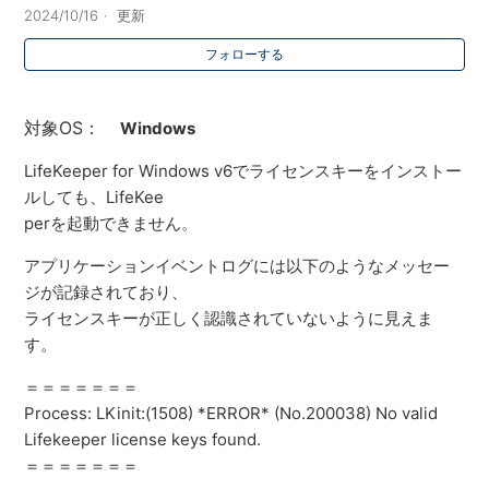
2024/10/16
更新
フォローする
対象OS：
Windows
LifeKeeper for Windows v6でライセンスキーをインストー
ルしても、LifeKee
perを起動できません。
アプリケーションイベントログには以下のようなメッセー
ジが記録されており、
ライセンスキーが正しく認識されていないように見えま
す。
＝＝＝＝＝＝＝
Process: LKinit:(1508) *ERROR* (No.200038) No valid
Lifekeeper license keys found.
＝＝＝＝＝＝＝