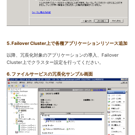
5. Failover Cluster上で各種アプリケーションリソース追加
以降、冗長化対象のアプリケーションの導入、Failover
Cluster上でクラスター設定を行ってください。
6. ファイルサービスの冗長化サンプル画面