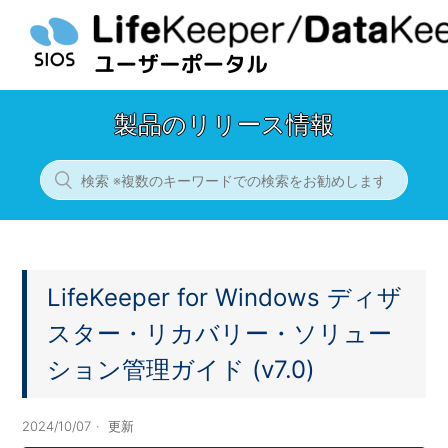
製品のリリース情報
LifeKeeper for Windows ディザ
スター・リカバリー・ソリュー
ション管理ガイド (v7.0)
2024/10/07
更新