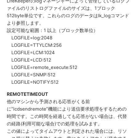
LifeKeeperのlogマネージャーによって管理しているログフ
ァイルのリストログファイルのサイズは、1ブロック
512byte単位です。これらのログのデータはlk_logコマンド
より参照します。
設定可能な範囲：1 以上（ブロック数単位）
LOGFILE=log:2048
LOGFILE=TTYLCM:256
LOGFILE=LCM:1024
LOGFILE=LCD:512
LOGFILE=remote_execute:512
LOGFILE=SNMP:512
LOGFILE=NOTIFY:512
REMOTETIMEOUT
他のマシンから予測される応答がくる前
に”lcdsendremote”機能により送信要求処理をするための
時間です。この時間を経過しても応答がない場合は、代替
の経路(利用可能な場合)での処理を試みます。
この値によってタイムアウトと判定された場合には、リソ