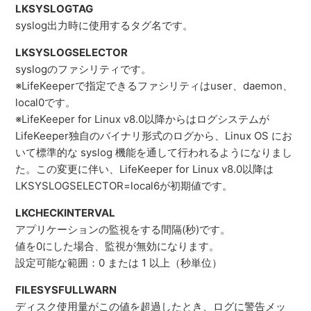
LKSYSLOGTAG
syslog出力時に使用するタグ名です。
LKSYSLOGSELECTOR
syslogのファシリティです。
※LifeKeeperで指定できるファシリティはuser、daemon、
local0です。
※LifeKeeper for Linux v8.0以降からはログシステムが
LifeKeeper独自のバイナリ形式のログから、Linux OS にお
いて標準的な syslog 機能を通して行われるようになりまし
た。この変更に伴い、LifeKeeper for Linux v8.0以降は
LKSYSLOGSELECTOR=local6が初期値です。
LKCHECKINTERVAL
アプリケーションの監視をする間隔(秒)です。
値を0にした場合、監視が無効になります。
設定可能な範囲：0 または 1 以上（秒単位）
FILESYSFULLWARN
ディスク使用量がこの値を超過したとき、ログに警告メッ