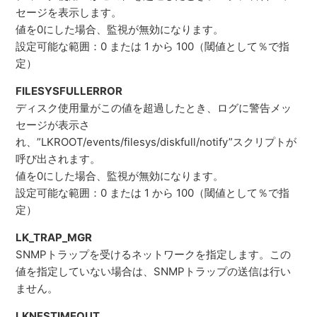
セージを表示します。
値を0にした場合、監視が無効になります。
設定可能な範囲：0 または 1 から 100（閾値として％で指
定）
FILESYSFULLERROR
ディスク使用量がこの値を超過したとき、ログに警告メッ
セージが表示さ
れ、”LKROOT/events/filesys/diskfull/notify”スクリプトが
呼び出されます。
値を0にした場合、監視が無効になります。
設定可能な範囲：0 または 1 から 100（閾値として％で指
定）
LK_TRAP_MGR
SNMPトラップを受けるネットワークを指定します。この
値を指定していない場合は、SNMPトラップの送信は行い
ません。
LKNFSTIMEOUT