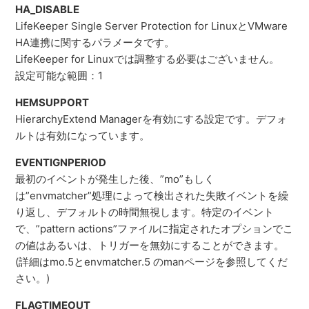
HA_DISABLE
LifeKeeper Single Server Protection for LinuxとVMware
HA連携に関するパラメータです。
LifeKeeper for Linuxでは調整する必要はございません。
設定可能な範囲：1
HEMSUPPORT
HierarchyExtend Managerを有効にする設定です。デフォ
ルトは有効になっています。
EVENTIGNPERIOD
最初のイベントが発生した後、”mo”もしく
は”envmatcher”処理によって検出された失敗イベントを繰
り返し、デフォルトの時間無視します。特定のイベント
で、”pattern actions”ファイルに指定されたオプションでこ
の値はあるいは、トリガーを無効にすることができます。
(詳細はmo.5とenvmatcher.5 のmanページを参照してくだ
さい。)
FLAGTIMEOUT