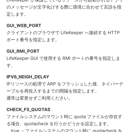
のメッセージが文字化けする際に環境に合わせて言語を指
定します。
GUI_WEB_PORT
クライアントのブラウザで LifeKeeper へ接続する HTTP
ポート番号を指定します。
GUI_RMI_PORT
LifeKeeper GUI で使用する RMI ポートの番号を指定しま
す。
IPV6_NEIGH_DELAY
IPリソースの処理で ARP をフラッシュした後、ネイバーテ
ーブルを再投入するまでの間隔を指定します。
通常は変更せずご利用ください。
CHECK_FS_QUOTAS
ファイルシステムのマウント時に quota ファイルが存在す
る場合、quotacheck を行うかどうかを設定します。
true - ファイルシステムのマウント時に quotacheck を