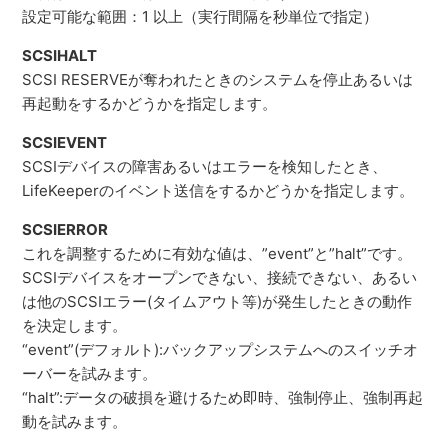
設定可能な範囲：1 以上（実行間隔を秒単位で指定）
SCSIHALT
SCSI RESERVEが奪われたときのシステムを停止あるいは
再起動をするかどうかを指定します。
SCSIEVENT
SCSIデバイスの障害あるいはエラーを検知したとき、
LifeKeeperのイベント送信をするかどうかを指定します。
SCSIERROR
これを調整するために有効な値は、”event”と”halt”です。
SCSIデバイスをオープンできない、接続できない、あるい
は他のSCSIエラー(タイムアウト等)が発生したときの動作
を決定します。
“event”(デフォルト):バックアップシステムへのスイッチオ
ーバーを試みます。
“halt”:データの破損を避けるため即時、強制停止、強制再起
動を試みます。