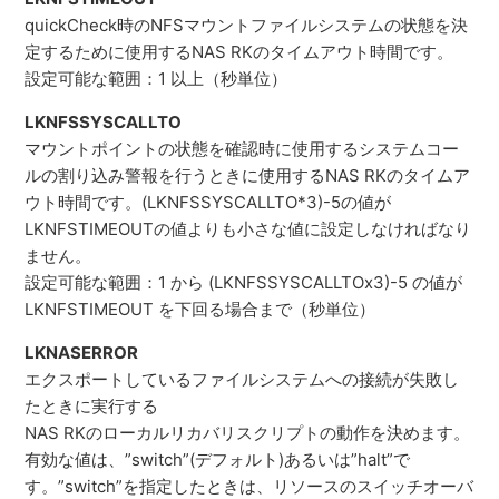
quickCheck時のNFSマウントファイルシステムの状態を決
定するために使用するNAS RKのタイムアウト時間です。
設定可能な範囲：1 以上（秒単位）
LKNFSSYSCALLTO
マウントポイントの状態を確認時に使用するシステムコー
ルの割り込み警報を行うときに使用するNAS RKのタイムア
ウト時間です。(LKNFSSYSCALLTO*3)-5の値が
LKNFSTIMEOUTの値よりも小さな値に設定しなければなり
ません。
設定可能な範囲：1 から (LKNFSSYSCALLTOx3)-5 の値が
LKNFSTIMEOUT を下回る場合まで（秒単位）
LKNASERROR
エクスポートしているファイルシステムへの接続が失敗し
たときに実行する
NAS RKのローカルリカバリスクリプトの動作を決めます。
有効な値は、”switch”(デフォルト)あるいは”halt”で
す。”switch”を指定したときは、リソースのスイッチオーバ