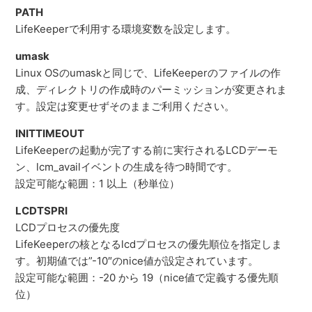
PATH
LifeKeeperで利用する環境変数を設定します。
umask
Linux OSのumaskと同じで、LifeKeeperのファイルの作
成、ディレクトリの作成時のパーミッションが変更されま
す。設定は変更せずそのままご利用ください。
INITTIMEOUT
LifeKeeperの起動が完了する前に実行されるLCDデーモ
ン、lcm_availイベントの生成を待つ時間です。
設定可能な範囲：1 以上（秒単位）
LCDTSPRI
LCDプロセスの優先度
LifeKeeperの核となるlcdプロセスの優先順位を指定しま
す。初期値では”-10″のnice値が設定されています。
設定可能な範囲：-20 から 19（nice値で定義する優先順
位）