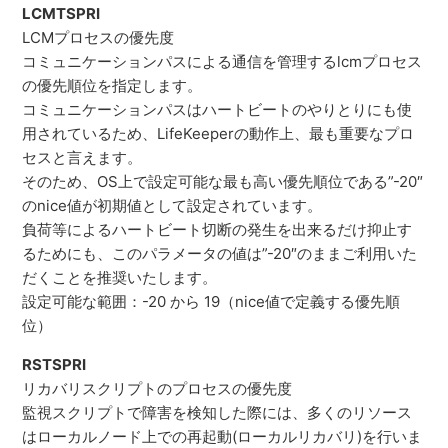
LCMTSPRI
LCMプロセスの優先度
コミュニケーションパスによる通信を管理するlcmプロセス
の優先順位を指定します。
コミュニケーションパスはハートビートのやりとりにも使
用されているため、LifeKeeperの動作上、最も重要なプロ
セスと言えます。
そのため、OS上で設定可能な最も高い優先順位である”-20″
のnice値が初期値として設定されています。
負荷等によるハートビート切断の発生を出来るだけ抑止す
るためにも、このパラメータの値は”-20″のままご利用いた
だくことを推奨いたします。
設定可能な範囲：-20 から 19（nice値で定義する優先順
位）
RSTSPRI
リカバリスクリプトのプロセスの優先度
監視スクリプトで障害を検知した際には、多くのリソース
はローカルノード上での再起動(ローカルリカバリ)を行いま