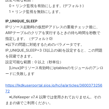
0 = リンク監視を有効にします。(デフォルト)
1 = リンク監視を無効にします。
IP_UNIQUE_SLEEP
IPリソース起動時の仮想IPアドレスの重複チェック後に、
ARPテーブルのクリアを実行するときの待ち時間を秒数で
指定します。（デフォルト0)
※以下の問題に対処するためのパラメータです。
IP_UNIQUE_SLEEP=3 (3以上の値)を設定すると、この問題
を回避できます。
設定可能な範囲：0 以上（秒単位）
[Linux]IPリソース有効時にiptablesのモジュールのアンロ
ードに失敗します
https://lkdkuserportal.sios.jp/hc/ja/articles/3600373256
72
※LifeKeeper v7.4 以降では使用されておりません。その
ままの値でご利用ください。