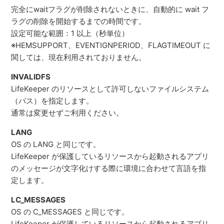
完全にwaitフラグが削除されないときに、自動的に wait フ
ラグの削除を開始するまでの時間です。
設定可能な範囲：1 以上（秒単位）
※HEMSUPPORT、EVENTIGNPERIOD、FLAGTIMEOUT に
関しては、現在利用されておりません。
INVALIDFS
LifeKeeper のリソースとして許可しないファイルシステム
（パス）を指定します。
通常は変更せずご利用ください。
LANG
OS の LANG と同じです。
LifeKeeper が保護しているリソースから起動されるアプリ
のメッセージが文字化けする際に環境に合わせて言語を指
定します。
LC_MESSAGES
OS の C_MESSAGES と同じです。
LifeKeeper が保護しているリソースから起動されるアプリ