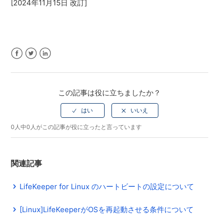
[2024年11月15日 改訂]
Facebook
Twitter
LinkedIn
この記事は役に立ちましたか？
0人中0人がこの記事が役に立ったと言っています
関連記事
LifeKeeper for Linux のハートビートの設定について
[Linux]LifeKeeperがOSを再起動させる条件について