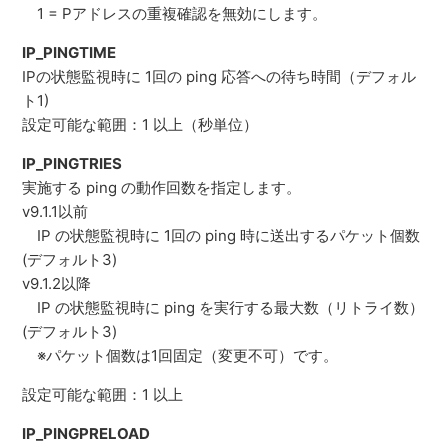
1 = Pアドレスの重複確認を無効にします。
IP_PINGTIME
IPの状態監視時に 1回の ping 応答への待ち時間（デフォル
ト1)
設定可能な範囲：1 以上（秒単位）
IP_PINGTRIES
実施する ping の動作回数を指定します。
v9.1.1以前
IP の状態監視時に 1回の ping 時に送出するパケット個数
(デフォルト3)
v9.1.2以降
IP の状態監視時に ping を実行する最大数（リトライ数）
(デフォルト3)
※パケット個数は1回固定（変更不可）です。
設定可能な範囲：1 以上
IP_PINGPRELOAD