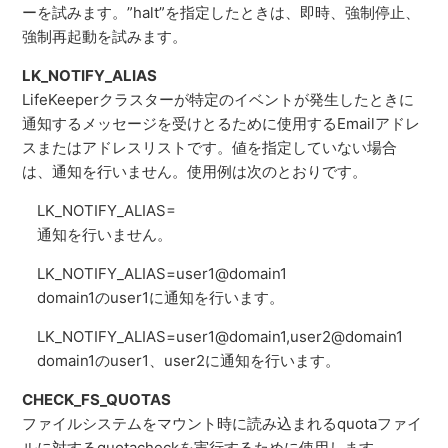
ーを試みます。”halt”を指定したときは、即時、強制停止、
強制再起動を試みます。
LK_NOTIFY_ALIAS
LifeKeeperクラスターが特定のイベントが発生したときに
通知するメッセージを受けとるために使用するEmailアドレ
スまたはアドレスリストです。値を指定していない場合
は、通知を行いません。使用例は次のとおりです。
LK_NOTIFY_ALIAS=
通知を行いません。
LK_NOTIFY_ALIAS=user1@domain1
domain1のuser1に通知を行います。
LK_NOTIFY_ALIAS=user1@domain1,user2@domain1
domain1のuser1、user2に通知を行います。
CHECK_FS_QUOTAS
ファイルシステムをマウント時に読み込まれるquotaファイ
ルに対するquotacheckを実行するために使用します。