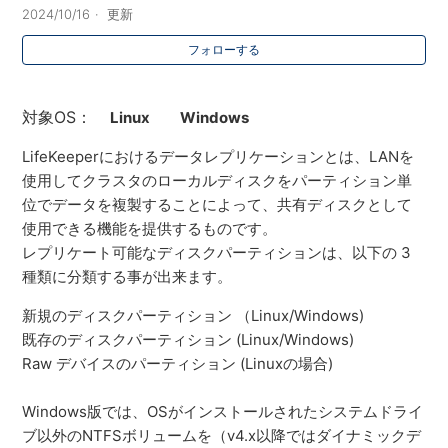
2024/10/16
更新
フォローする
対象OS：
Linux
Windows
LifeKeeperにおけるデータレプリケーションとは、LANを
使用してクラスタのローカルディスクをパーティション単
位でデータを複製することによって、共有ディスクとして
使用できる機能を提供するものです。
レプリケート可能なディスクパーティションは、以下の 3
種類に分類する事が出来ます。
新規のディスクパーティション （Linux/Windows)
既存のディスクパーティション (Linux/Windows)
Raw デバイスのパーティション (Linuxの場合)
Windows版では、OSがインストールされたシステムドライ
ブ以外のNTFSボリュームを（v4.x以降ではダイナミックデ