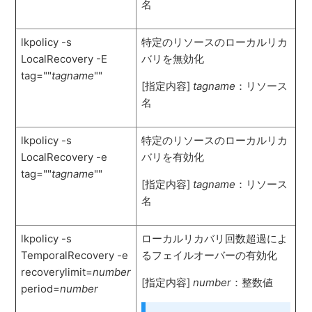
名
lkpolicy -s
特定のリソースのローカルリカ
LocalRecovery -E
バリを無効化
tag=""
tagname
""
[指定内容]
tagname
：リソース
名
lkpolicy -s
特定のリソースのローカルリカ
LocalRecovery -e
バリを有効化
tag=""
tagname
""
[指定内容]
tagname
：リソース
名
lkpolicy -s
ローカルリカバリ回数超過によ
TemporalRecovery -e
るフェイルオーバーの有効化
recoverylimit=
number
[指定内容]
number
：整数値
period=
number