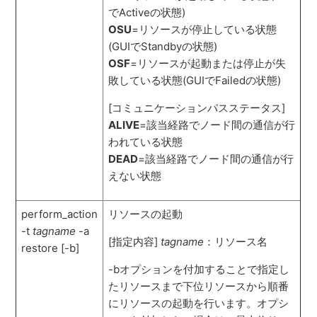
でActiveの状態)
OSU
=リソースが停止している状態
(GUIでStandbyの状態)
OSF
=リソースが起動または停止が失
敗している状態(GUIでFailedの状態)
[コミュニケーションパスステータス]
ALIVE
=該当経路でノード間の通信が行
われている状態
DEAD
=該当経路でノード間の通信が行
えない状態
perform_action
リソースの起動
-t
tagname
-a
[指定内容]
tagname
：リソース名
restore [-b]
-bオプションを付加することで指定し
たリソースまで下位リソースから順番
にリソースの起動を行います。オプシ