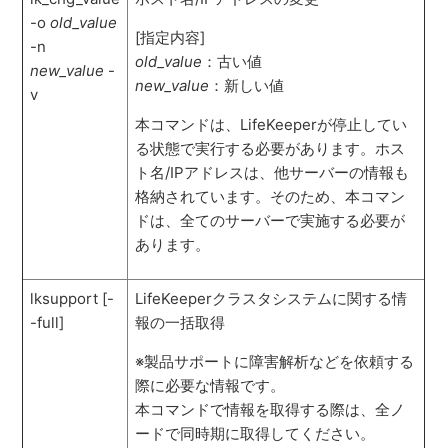
-o
old_value
[指定内容]
-n
old_value
：古い値
new_value
-
new_value
：新しい値
v
本コマンドは、LifeKeeperが停止してい
る状態で実行する必要があります。ホス
ト名/IPアドレスは、他サーバーの情報も
格納されています。そのため、本コマン
ドは、全てのサーバーで実施する必要が
あります。
lksupport [-
LifeKeeperクラスタシステムに関する情
-full]
報の一括取得
※製品サポートに障害解析などを依頼する
際に必要な情報です。
本コマンドで情報を取得する際は、全ノ
ードで同時期に取得してください。