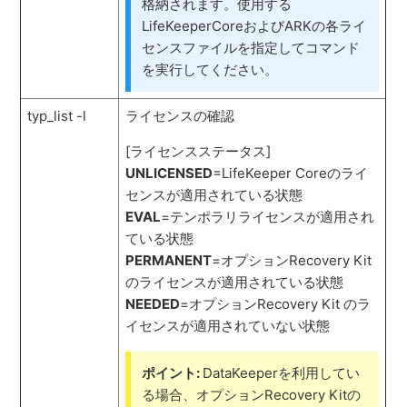
格納されます。使用する
LifeKeeperCoreおよびARKの各ライ
センスファイルを指定してコマンド
を実行してください。
typ_list -l
ライセンスの確認
[ライセンスステータス]
UNLICENSED
=LifeKeeper Coreのライ
センスが適用されている状態
EVAL
=テンポラリライセンスが適用され
ている状態
PERMANENT
=オプションRecovery Kit
のライセンスが適用されている状態
NEEDED
=オプションRecovery Kit のラ
イセンスが適用されていない状態
ポイント:
DataKeeperを利用してい
る場合、オプションRecovery Kitの