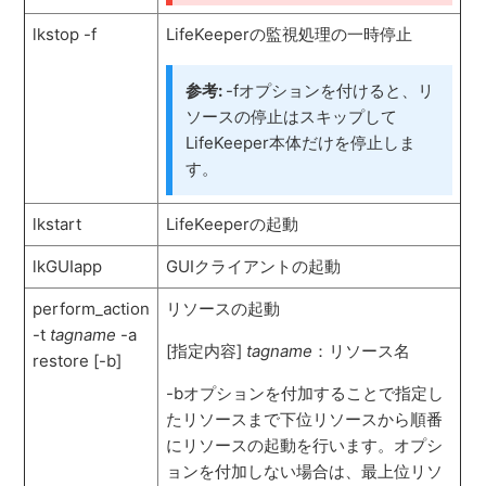
lkstop -f
LifeKeeperの監視処理の一時停止
参考:
-fオプションを付けると、リ
ソースの停止はスキップして
LifeKeeper本体だけを停止しま
す。
lkstart
LifeKeeperの起動
lkGUIapp
GUIクライアントの起動
perform_action
リソースの起動
-t
tagname
-a
[指定内容]
tagname
：リソース名
restore [-b]
-bオプションを付加することで指定し
たリソースまで下位リソースから順番
にリソースの起動を行います。オプシ
ョンを付加しない場合は、最上位リソ