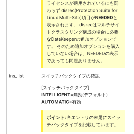
ライセンスが適用されているにも関
わらず disrec(Protection Suite for
Linux Multi-Site)項目が
NEEDED
と
表示されます。 disrecはマルチサイ
トクラスタリング構成の場合に必要
なDataKeeperの追加オプションで
す。 そのため追加オプションを購入
していない場合は、NEEDEDの表示
であっても問題ありません。
ins_list
スイッチバックタイプの確認
[スイッチバックタイプ]
INTELLIGENT
=無効(デフォルト)
AUTOMATIC
=有効
ポイント:
各エントリの末尾にスイッ
チバックタイプを記載しています。