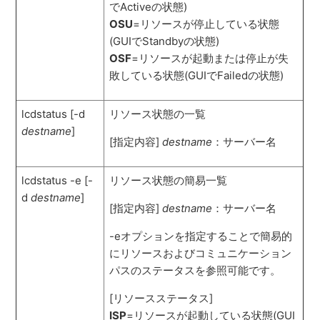
でActiveの状態)
OSU
=リソースが停止している状態
(GUIでStandbyの状態)
OSF
=リソースが起動または停止が失
敗している状態(GUIでFailedの状態)
lcdstatus [-d
リソース状態の一覧
destname
]
[指定内容]
destname
：サーバー名
lcdstatus -e [-
リソース状態の簡易一覧
d
destname
]
[指定内容]
destname
：サーバー名
-eオプションを指定することで簡易的
にリソースおよびコミュニケーション
パスのステータスを参照可能です。
[リソースステータス]
ISP
=リソースが起動している状態(GUI