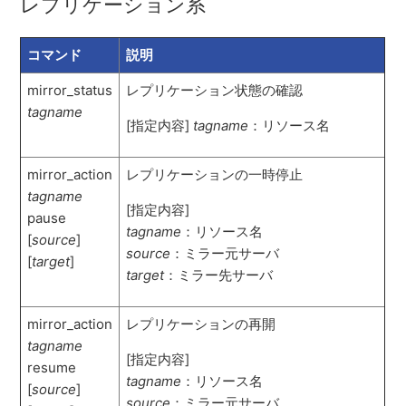
レプリケーション系
コマンド
説明
mirror_status
レプリケーション状態の確認
tagname
[指定内容]
tagname
：リソース名
mirror_action
レプリケーションの一時停止
tagname
[指定内容]
pause
tagname
：リソース名
[
source
]
source
：ミラー元サーバ
[
target
]
target
：ミラー先サーバ
mirror_action
レプリケーションの再開
tagname
[指定内容]
resume
tagname
：リソース名
[
source
]
source
：ミラー元サーバ