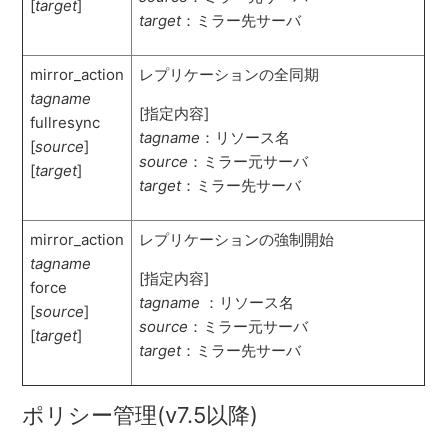
[
target
]
target
：ミラー先サーバ
mirror_action
レプリケーションの全同期
tagname
[指定内容]
fullresync
tagname
：リソース名
[
source
]
source
：ミラー元サーバ
[
target
]
target
：ミラー先サーバ
mirror_action
レプリケーションの強制開始
tagname
[指定内容]
force
tagname
：リソース名
[
source
]
source
：ミラー元サーバ
[
target
]
target
：ミラー先サーバ
ポリシー管理(v7.5以降)