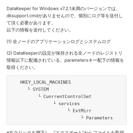
DataKeeper for Windows v7.2.1未満のバージョンでは、
dksupport.cmdがありませんので、個別にログ等を送付し
て頂く必要があります。
以下の情報を送付してください。
(1) 全ノードのアプリケーションログとシステムログ
(2) DataKeeperの設定が保持される全ノードのレジストリ
情報以下に配備されている、parametersキー配下の情報を
取得ください。
　　HKEY_LOCAL_MACHINES

 　　　└ SYSTEM

　　　　　　└ CunrrentControlSet

　　    　　　　　└ services

　　　      　　　　　　└ ExtMirr

　　　　　      　　　　　　　└ Parameters
※右クリックを押下し、”エクスポート”からファイルを取得