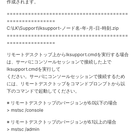
作成されます。
========================================
================
C:\LK\Support\lksupport-ノード名-年-月-日-時刻.zip
========================================
================
リモートデスクトップ上からlksupport.cmdを実行する場合
は、サーバにコンソールセッションで接続した上で
lksupport.cmdを実行して
ください。サーバにコンソールセッションで接続するため
には、リモートデスクトップをコマンドプロンプトから以
下のコマンドで起動してください。
※ リモートデスクトップのバージョンが6.0以下の場合
> mstsc /console
※ リモートデスクトップのバージョンが6.1以上の場合
> mstsc /admin