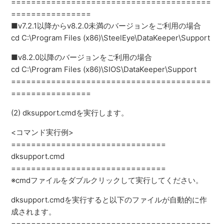
========================================
================
■v7.2.1以降からv8.2.0未満のバージョンをご利用の場合
cd C:\Program Files (x86)\SteelEye\DataKeeper\Support
■v8.2.0以降のバージョンをご利用の場合
cd C:\Program Files (x86)\SIOS\DataKeeper\Support
========================================
================
(2) dksupport.cmdを実行します。
<コマンド実行例>
===============================
dksupport.cmd
===============================
※cmdファイルをダブルクリックして実行してください。
dksupport.cmdを実行すると以下のファイルが自動的に作
成されます。
========================================