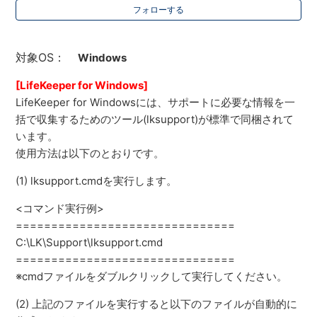
フォローする
対象OS：
Windows
[LifeKeeper for Windows]
LifeKeeper for Windowsには、サポートに必要な情報を一
括で収集するためのツール(lksupport)が標準で同梱されて
います。
使用方法は以下のとおりです。
(1) lksupport.cmdを実行します。
<コマンド実行例>
===============================
C:\LK\Support\lksupport.cmd
===============================
※cmdファイルをダブルクリックして実行してください。
(2) 上記のファイルを実行すると以下のファイルが自動的に