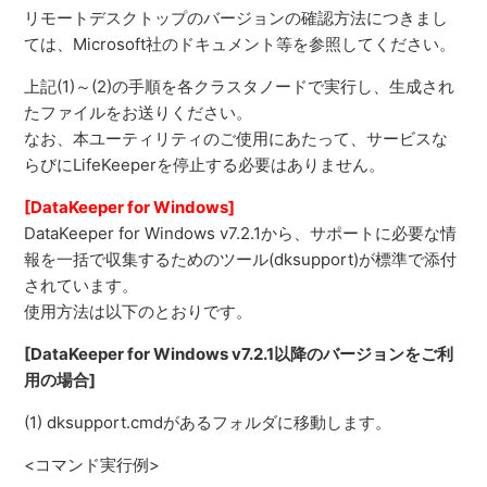
リモートデスクトップのバージョンの確認方法につきまし
ては、Microsoft社のドキュメント等を参照してください。
上記(1)～(2)の手順を各クラスタノードで実行し、生成され
たファイルをお送りください。
なお、本ユーティリティのご使用にあたって、サービスな
らびにLifeKeeperを停止する必要はありません。
[DataKeeper for Windows]
DataKeeper for Windows v7.2.1から、サポートに必要な情
報を一括で収集するためのツール(dksupport)が標準で添付
されています。
使用方法は以下のとおりです。
[DataKeeper for Windows v7.2.1以降のバージョンをご利
用の場合]
(1) dksupport.cmdがあるフォルダに移動します。
<コマンド実行例>