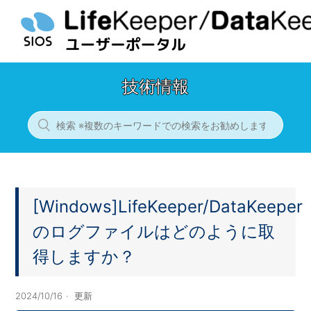
技術情報
[Windows]LifeKeeper/DataKeeper
のログファイルはどのように取
得しますか？
2024/10/16
更新