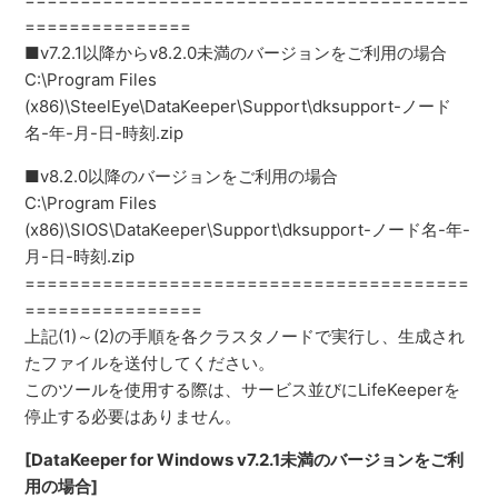
===============
■v7.2.1以降からv8.2.0未満のバージョンをご利用の場合
C:\Program Files
(x86)\SteelEye\DataKeeper\Support\dksupport-ノード
名-年-月-日-時刻.zip
■v8.2.0以降のバージョンをご利用の場合
C:\Program Files
(x86)\SIOS\DataKeeper\Support\dksupport-ノード名-年-
月-日-時刻.zip
========================================
================
上記(1)～(2)の手順を各クラスタノードで実行し、生成され
たファイルを送付してください。
このツールを使用する際は、サービス並びにLifeKeeperを
停止する必要はありません。
[DataKeeper for Windows v7.2.1未満のバージョンをご利
用の場合]