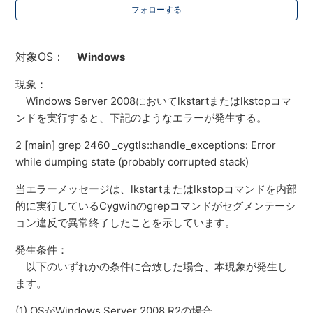
フォローする
対象OS：
Windows
現象：
Windows Server 2008においてlkstartまたはlkstopコマ
ンドを実行すると、下記のようなエラーが発生する。
2 [main] grep 2460 _cygtls::handle_exceptions: Error
while dumping state (probably corrupted stack)
当エラーメッセージは、lkstartまたはlkstopコマンドを内部
的に実行しているCygwinのgrepコマンドがセグメンテーシ
ョン違反で異常終了したことを示しています。
発生条件：
以下のいずれかの条件に合致した場合、本現象が発生し
ます。
(1) OSがWindows Server 2008 R2の場合