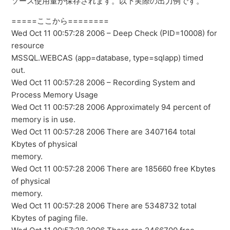
ソース使用量が保存されます。以下実際の出力例です。
=====ここから========
Wed Oct 11 00:57:28 2006 – Deep Check (PID=10008) for
resource
MSSQL.WEBCAS (app=database, type=sqlapp) timed
out.
Wed Oct 11 00:57:28 2006 – Recording System and
Process Memory Usage
Wed Oct 11 00:57:28 2006 Approximately 94 percent of
memory is in use.
Wed Oct 11 00:57:28 2006 There are 3407164 total
Kbytes of physical
memory.
Wed Oct 11 00:57:28 2006 There are 185660 free Kbytes
of physical
memory.
Wed Oct 11 00:57:28 2006 There are 5348732 total
Kbytes of paging file.