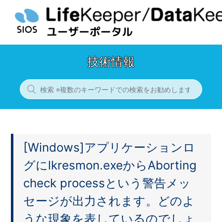
技術情報
[Windows]アプリケーションロ
グにlkresmon.exeからAborting
check processという警告メッ
セージが出力されます。どのよ
うな現象を表しているのでしょ