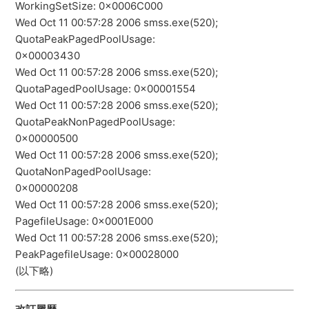
WorkingSetSize: 0x0006C000
Wed Oct 11 00:57:28 2006 smss.exe(520);
QuotaPeakPagedPoolUsage:
0x00003430
Wed Oct 11 00:57:28 2006 smss.exe(520);
QuotaPagedPoolUsage: 0x00001554
Wed Oct 11 00:57:28 2006 smss.exe(520);
QuotaPeakNonPagedPoolUsage:
0x00000500
Wed Oct 11 00:57:28 2006 smss.exe(520);
QuotaNonPagedPoolUsage:
0x00000208
Wed Oct 11 00:57:28 2006 smss.exe(520);
PagefileUsage: 0x0001E000
Wed Oct 11 00:57:28 2006 smss.exe(520);
PeakPagefileUsage: 0x00028000
(以下略)