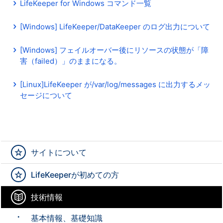
LifeKeeper for Windows コマンド一覧
[Windows] LifeKeeper/DataKeeper のログ出力について
[Windows] フェイルオーバー後にリソースの状態が「障
害（failed）」のままになる。
[Linux]LifeKeeper が/var/log/messages に出力するメッ
セージについて
サイトについて
LifeKeeperが初めての方
技術情報
基本情報、基礎知識