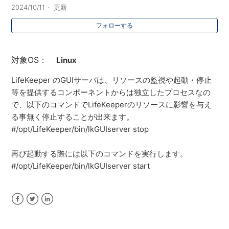
2024/10/11
更新
フォローする
対象OS：
Linux
LifeKeeper のGUIサーバは、リソースの監視や起動・停止
等を提供するコンポーネントからは独立したプロセスなの
で、以下のコマンドでLifeKeeperのリソースに影響を与え
る事無く停止することが出来ます。
#/opt/LifeKeeper/bin/lkGUIserver stop
再び起動する際には以下のコマンドを実行します。
#/opt/LifeKeeper/bin/lkGUIserver start
Facebook
Twitter
LinkedIn