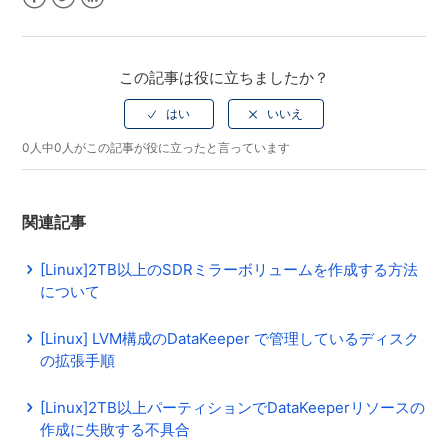
Facebook
Twitter
LinkedIn
この記事は役に立ちましたか？
0人中0人がこの記事が役に立ったと言っています
関連記事
[Linux]2TB以上のSDRミラーボリュームを作成する方法
について
[Linux] LVM構成のDataKeeper で管理しているディスク
の拡張手順
[Linux]2TB以上パーティションでDataKeeperリソースの
作成に失敗する不具合