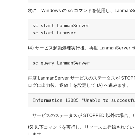
次に、Windows の sc コマンドを使用し、Lanman
sc start LanmanServer

sc start browser
(4) サービス起動処理実行後、再度 LanmanServ
sc query LanmanServer
再度 LanmanServer サービスのステータスが 
ログに出力後、返値 1 を設定して (A) へ進みます。
Information 13085 "Unable to success
サービスのステータスが STOPPED 以外の場合、(
(5) 以下コマンドを実行し、リソースに登録されて
します。