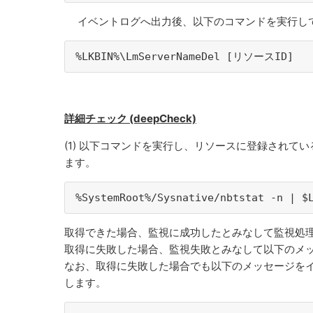
イベントログへ出力後、以下のコマンドを実行し
%LKBIN%\LmServerNameDel [リソースID]
詳細チェック (deepCheck)
(1) 以下コマンドを実行し、リソースに登録されて
ます。
%SystemRoot%/Sysnative/nbtstat -n | $
取得できた場合、監視に成功したとみなして監視処
取得に失敗した場合、監視失敗とみなして以下のメ
なお、取得に失敗した場合でも以下のメッセージを
します。