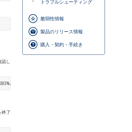
トラブルシューティング
脆弱性情報
製品のリリース情報
購入・契約・手続き
確認し
KBIN/cut -f1 -d"<"
を終了