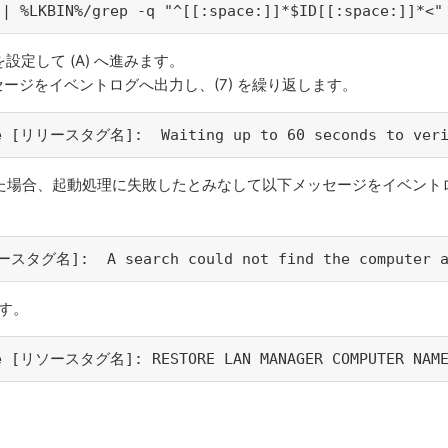
 | %LKBIN%/grep -q "^[[:space:]]*$ID[[:space:]]*<"
定して (A) へ進みます。
ージをイベントログへ出力し、(7) を繰り返します。
ce [リリースタグ名]:  Waiting up to 60 seconds to verif
た場合、起動処理に失敗したとみなして以下メッセージをイベント
ソースタグ名]:  A search could not find the computer 
ます。
rce [リソースタグ名]: RESTORE LAN MANAGER COMPUTER NAM