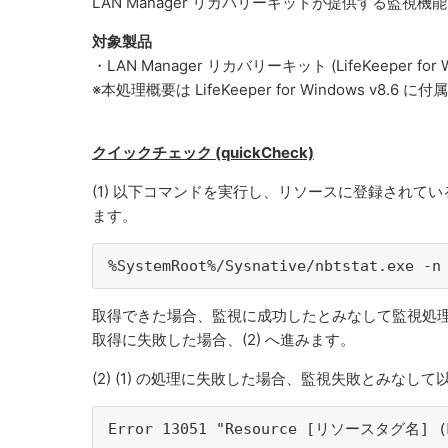
LAN Manager リカバリーキットが提供する監視
対象製品
・LAN Manager リカバリーキット (LifeKeeper for W
※本処理概要は LifeKeeper for Windows 
クイックチェック (quickCheck)
(1) 以下コマンドを実行し、リソースに登録されて
ます。
%SystemRoot%/Sysnative/nbtstat.exe -n
取得できた場合、監視に成功したとみなして監視処
取得に失敗した場合、(2) へ進みます。
(2) (1) の処理に失敗した場合、監視失敗とみな
Error 13051 "Resource [リソースタグ名] (M