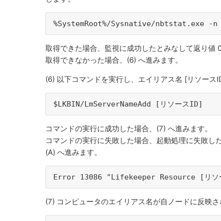
%SystemRoot%/Sysnative/nbtstat.exe -n
取得できた場合、監視に成功したとみなして返り値 0 
取得できなかった場合、(6) へ進みます。
(6) 以下コマンドを実行し、エイリアス名 [リソース
$LKBIN/LmServerNameAdd [リソースID]
コマンドの実行に成功した場合、(7) へ進みます。
コマンドの実行に失敗した場合、起動処理に失敗した
(A) へ進みます。
Error 13086 "Lifekeeper Resource [リ
(7) コンピュータのエイリアス名が自ノードに反映