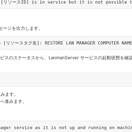
 [リソースID] is in service but it is not possible to
ッセージを出力します。
rce [リソースタグ名]: RESTORE LAN MANAGER COMPUTER NA
るサービスのステータスから、LanmanServer サービスの起動状態を確
へ進みます。
) へ進みます。
anager service as it is not up and running on mac