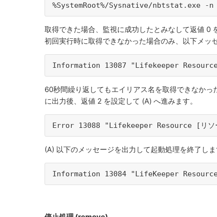
%SystemRoot%/Sysnative/nbtstat.exe -n
取得できた場合、監視に成功したとみなして返値 0 を設
初回実行時に取得できなかった場合のみ、以下メッセ
Information 13087 "Lifekeeper Resour
60秒間繰り返してもエイリアス名を取得できなかっ
に出力後、返値 2 を設定して (A) へ進みます。
Error 13088 "Lifekeeper Resource [リ
(A) 以下のメッセージを出力して起動処理を終了し
Information 13084 "LifeKeeper Resou
停止処理 (remove)