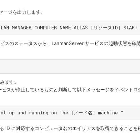
ッセージを出力します。
E LAN MANAGER COMPUTER NAME ALIAS [リソースID] START
るサービスのステータスから、LanmanServer サービスの起動状態を確
進みます。
、サービスが停止しているものと判断して以下メッセージをイベントロ
 not up and running on the [ノード名] machine."
いる ID に対応するコンピュータ名のエイリアスを取得できることを