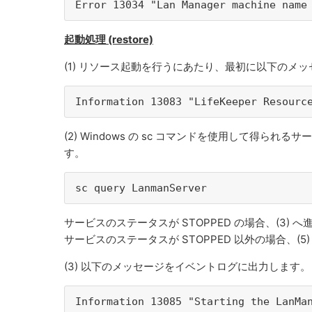
Error 13034 "Lan Manager machine name
起動処理 (restore)
(1) リソース起動を行うにあたり、最初に以下のメ
Information 13083 "LifeKeeper Resou
(2) Windows の sc コマンドを使用して得られ
す。
sc query LanmanServer
サービスのステータスが STOPPED の場合、(3) 
サービスのステータスが STOPPED 以外の場合、(5
(3) 以下のメッセージをイベントログに出力します。
Information 13085 "Starting the LanM