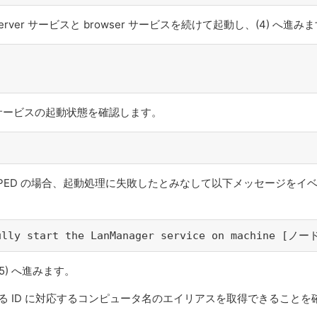
Server サービスと browser サービスを続けて起動し、(4) へ進み
er サービスの起動状態を確認します。
STOPPED の場合、起動処理に失敗したとみなして以下メッセージをイ
fully start the LanManager service on machine [ノー
5) へ進みます。
いる ID に対応するコンピュータ名のエイリアスを取得できることを