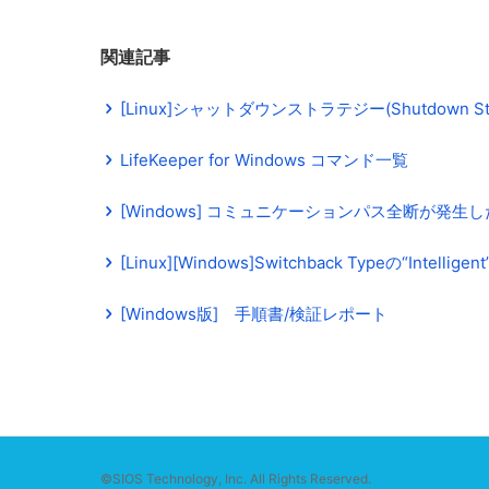
関連記事
[Linux]シャットダウンストラテジー(Shutdown S
LifeKeeper for Windows コマンド一覧
[Windows] コミュニケーションパス全断が発
[Linux][Windows]Switchback Typeの“Int
[Windows版] 手順書/検証レポート
©SIOS Technology, Inc. All Rights Reserved.