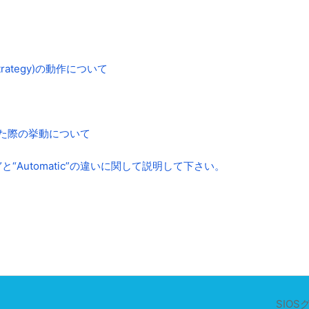
trategy)の動作について
生した際の挙動について
elligent”と“Automatic”の違いに関して説明して下さい。
SIOS