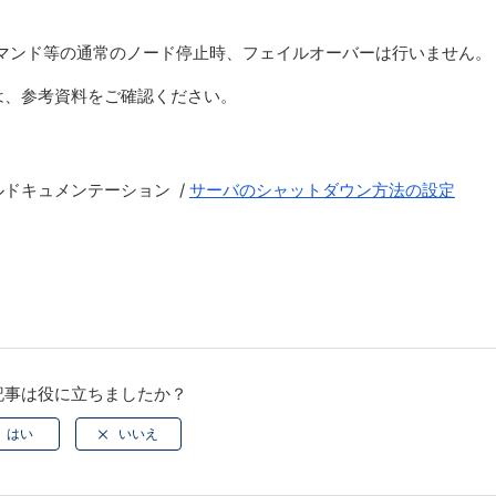
downコマンド等の通常のノード停止時、フェイルオーバーは行いません。
は、参考資料をご確認ください。
6 テクニカルドキュメンテーション /
サーバのシャットダウン方法の設定
記事は役に立ちましたか？