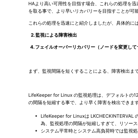
HAより高い可用性を目指す場合、これらの処理を
を取る事で、より早いリカバリーを目指すことが可
これらの処理を迅速にと紹介しましたが、具体的に
2. 監視による障害検出
4. フェイルオーバーリカバリー（ノードを変更し
まず、監視間隔を短くすることによる、障害検出ま
LifeKeeper for Linux の監視処理は、デフォルト
の間隔を短縮する事で、より早く障害を検出できま
LifeKeeper for Linuxは LKCHEC
為、監視処理の間隔が短縮しすぎて、リソース
システム平常時とシステム高負荷時では監視処