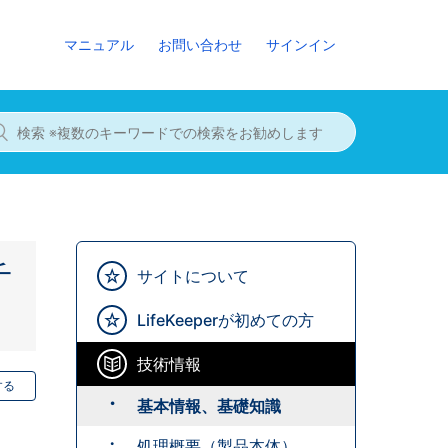
マニュアル
お問い合わせ
サインイン
チ
サイトについて
LifeKeeperが初めての方
技術情報
する
基本情報、基礎知識
処理概要（製品本体）