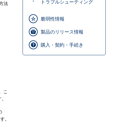
トラブルシューティング
方法
脆弱性情報
製品のリリース情報
購入・契約・手続き
す。こ
す。
の
ます。