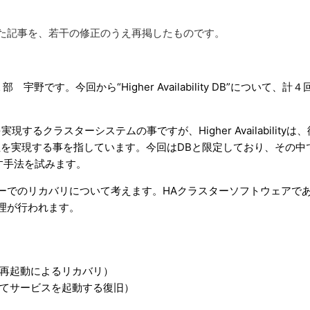
へ投稿された記事を、若干の修正のうえ再掲したものです。
１部 宇野です。
今回から“Higher Availability DB”について、計
）を実現するクラスターシステムの事ですが、Higher Availabilityは
性を実現する事を指しています。今回はDBと限定しており、その中
指す手法を試みます。
ーでのリカバリについて考えます。HAクラスターソフトウェアで
ー処理が行われます。
再起動によるリカバリ）
てサービスを起動する復旧）