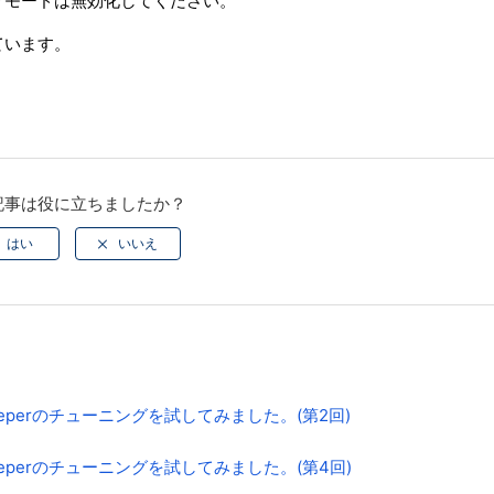
グモードは無効化してください。
ています。
記事は役に立ちましたか？
、LifeKeeperのチューニングを試してみました。(第2回)
て、LifeKeeperのチューニングを試してみました。(第4回)