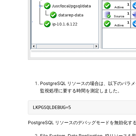
PostgreSQL リソースの場合は、以下のパラメータを
監視処理に要する時間を測定しました。
LKPGSQLDEBUG=5
PostgreSQL リソースのデバッグモードを無効化す
File System, Data Replicatio