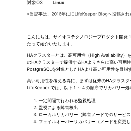
対象OS：
Linux
※当記事は、2016年に旧LifeKeeper Blog
こんにちは。
サイオステクノロジープロダクト開発
たって紹介いたします。
HAクラスターとは、高可用性（High Availability
のHAクラスターで提供するHAよりさらに高い可用
PostgreSQLを対象としたHAより高い可用性を目
高い可用性を考える為に、まずは従来のHAクラスタ
LifeKeeper では、以下１～４の順序でリカバリ
一定間隔で行われる監視処理
監視による障害検出
ローカルリカバリー（障害ノードでのサービス
フェイルオーバーリカバリー（ノードを変更し