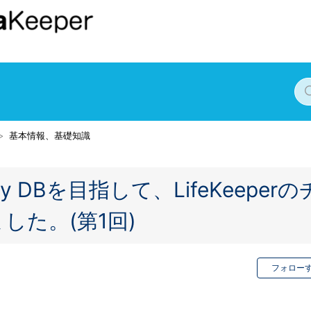
基本情報、基礎知識
ability DBを目指して、LifeKeeperの
した。(第1回)
フォロー