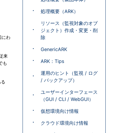
処理概要（ARK）
リソース（監視対象のオブ
ジェクト）作成・変更・削
４回にわ
除
GenericARK
、従来
ARK：Tips
でも
運用のヒント（監視 / ログ
/ バックアップ）
ある
ユーザーインターフェース
（GUI / CLI / WebGUI）
仮想環境向け情報
クラウド環境向け情報