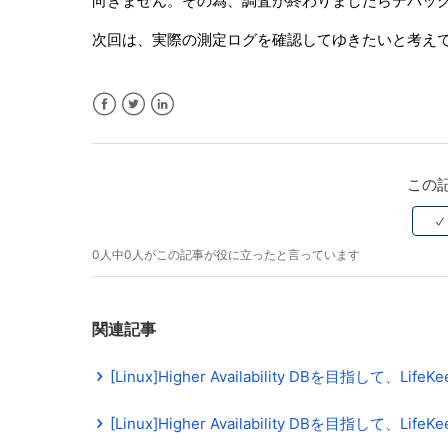
向きません。その為、調査が終わりましたらデバッ
次回は、実際の測定ログを確認してゆきたいと考え
Facebook
Twitter
LinkedIn
この
0人中0人がこの記事が役に立ったと言っています
関連記事
[Linux]Higher Availability DBを目指して
[Linux]Higher Availability DBを目指し