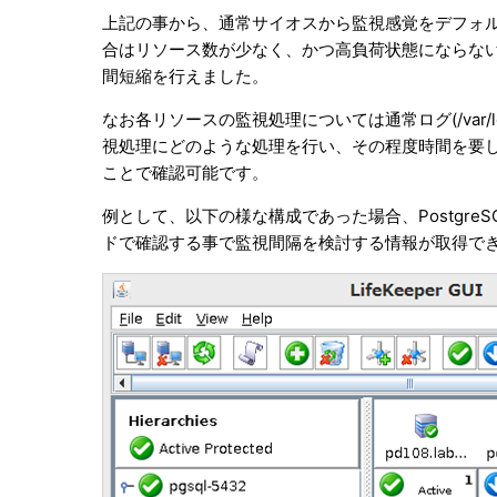
上記の事から、通常サイオスから監視感覚をデフォ
合はリソース数が少なく、かつ高負荷状態にならな
間短縮を行えました。
なお各リソースの監視処理については通常ログ(/var/lo
視処理にどのような処理を行い、その程度時間を要
ことで確認可能です。
例として、以下の様な構成であった場合、PostgreSQL, Fi
ドで確認する事で監視間隔を検討する情報が取得で