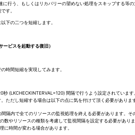
迅速に行う、もしくはリカバリーの望めない処理をスキップする等の
能です。
は以下の二つを短縮します。
てサービスを起動する復旧）
での時間短縮を実現してみます。
の120秒 (LKCHECKINTERVAL=120) 間隔で行うよう設定されていま
す。ただし短縮する場合は以下の点に気を付けて頂く必要がありま
KINTERVAL の間隔内で全てのリソースの監視処理を終える必要があります。そ
の数やリソースの種類を考慮して監視間隔を設定する必要があり
理に時間が変わる場合があります。