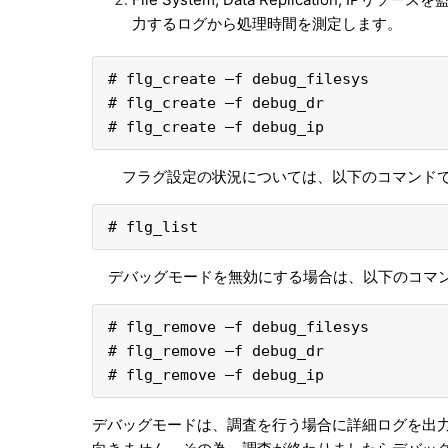
力するログから処理時間を測定します。
# flg_create –f debug_filesys
# flg_create –f debug_dr
# flg_create –f debug_ip
フラグ設定の状況については、以下のコマンドで
# flg_list
デバッグモードを無効にする場合は、以下のコマン
# flg_remove –f debug_filesys
# flg_remove –f debug_dr
# flg_remove –f debug_ip
デバッグモードは、調査を行う場合に詳細ログを出